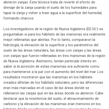
abrieron zanjas. Esta técnica trata de revertir el efecto de
drenaje de la zanja usando el suelo de los humedales para
tapar la zanja y volver a traer agua a la superficie del humedal,
formando charcos.
Los investigadores de la región de Nueva Inglaterra (EE.UU.) se
preguntaban si para los hábitats de las marismas era realmente
mejor rellenarlas que abrirlas. Por lo tanto, compararon la
hidrología, la elevación de la superficie y los parámetros del
suelo de las áreas naturales, las áreas con zanjas y las áreas
con zanjas que fueron rellenadas en tres marismas de la región
de Nueva Inglaterra. Asimismo, tenían particular interés en
saber si la acreción de estas marismas era suficiente como
para mantenerse a la par con el aumento del nivel del mar. Los
resultados mostraron que las marismas en los hábitats
creados diferían de los hábitats naturales, pero las diferencias
eran más marcadas en el caso de las áreas donde se
rellenaron las zanjas que en las áreas donde se abrieron. Cabe
destacar que la resistencia del suelo, el almacenamiento de
carbono y la elevación de las marismas eran menores en los