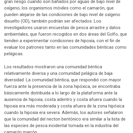
gran riesgo cuando son bañados por aguas de bajo nivel de
oxígeno; los organismos móviles como el camarón, que
pueden alejarse de las condiciones de bajo nivel de oxígeno
disuelto (OD), también podrían ser afectados. Los
investigadores usaron encuestas de pesca arrastre y datos
ambientales, que fueron recogidos en dos áreas del Golfo, que
tienden a experimentar condiciones de hipoxia, con el fin de
evaluar los patrones tanto en las comunidades bénticas como
pelágicas.
Los resultados mostraron una comunidad béntica
relativamente diversa y una comunidad pelágica de baja
diversidad. La comunidad béntica, que respondió con mayor
fuerza ante la presencia de la zona hipóxica, se encontraba
básicamente distribuida a lo largo de la plataforma ante la
ausencia de hipoxia; costa adentro y costa afuera cuando la
hipoxia era más moderada y costa afuera de la zona hipóxica
cuando la hipoxia era severa. Además, los autores señalaron
que la comunidad del necton bentónico era similar a la lista de
las especies de pesca incidental tomada en la industria del
camarón marrón.