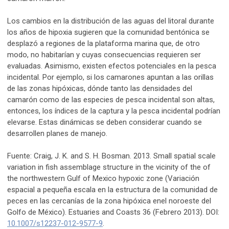
Los cambios en la distribución de las aguas del litoral durante
los años de hipoxia sugieren que la comunidad bentónica se
desplazó a regiones de la plataforma marina que, de otro
modo, no habitarían y cuyas consecuencias requieren ser
evaluadas. Asimismo, existen efectos potenciales en la pesca
incidental. Por ejemplo, si los camarones apuntan a las orillas
de las zonas hipóxicas, dónde tanto las densidades del
camarón como de las especies de pesca incidental son altas,
entonces, los índices de la captura y la pesca incidental podrían
elevarse. Estas dinámicas se deben considerar cuando se
desarrollen planes de manejo.
Fuente: Craig, J. K. and S. H. Bosman. 2013. Small spatial scale
variation in fish assemblage structure in the vicinity of the of
the northwestern Gulf of Mexico hypoxic zone (Variación
espacial a pequeña escala en la estructura de la comunidad de
peces en las cercanías de la zona hipóxica enel noroeste del
Golfo de México). Estuaries and Coasts 36 (Febrero 2013). DOI:
10.1007/s12237-012-9577-9
.