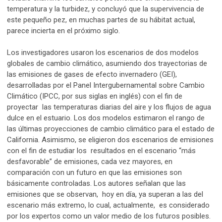
temperatura y la turbidez, y concluyó que la supervivencia de
este pequeño pez, en muchas partes de su hábitat actual,
parece incierta en el próximo siglo.
Los investigadores usaron los escenarios de dos modelos
globales de cambio climático, asumiendo dos trayectorias de
las emisiones de gases de efecto invernadero (GEI),
desarrolladas por el Panel Intergubernamental sobre Cambio
Climático (IPCC, por sus siglas en inglés) con el fin de
proyectar las temperaturas diarias del aire y los flujos de agua
dulce en el estuario. Los dos modelos estimaron el rango de
las últimas proyecciones de cambio climático para el estado de
California. Asimismo, se eligieron dos escenarios de emisiones
con el fin de estudiar los resultados en el escenario “más
desfavorable” de emisiones, cada vez mayores, en
comparación con un futuro en que las emisiones son
básicamente controladas. Los autores señalan que las
emisiones que se observan, hoy en día, ya superan a las del
escenario más extremo, lo cual, actualmente, es considerado
por los expertos como un valor medio de los futuros posibles.