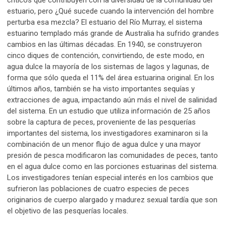
críticos que contribuyen con la diversidad de la comunidad del
estuario, pero ¿Qué sucede cuando la intervención del hombre
perturba esa mezcla? El estuario del Río Murray, el sistema
estuarino templado más grande de Australia ha sufrido grandes
cambios en las últimas décadas. En 1940, se construyeron
cinco diques de contención, convirtiendo, de este modo, en
agua dulce la mayoría de los sistemas de lagos y lagunas, de
forma que sólo queda el 11% del área estuarina original. En los
últimos años, también se ha visto importantes sequías y
extracciones de agua, impactando aún más el nivel de salinidad
del sistema. En un estudio que utiliza información de 25 años
sobre la captura de peces, proveniente de las pesquerías
importantes del sistema, los investigadores examinaron si la
combinación de un menor flujo de agua dulce y una mayor
presión de pesca modificaron las comunidades de peces, tanto
en el agua dulce como en las porciones estuarinas del sistema.
Los investigadores tenían especial interés en los cambios que
sufrieron las poblaciones de cuatro especies de peces
originarios de cuerpo alargado y madurez sexual tardía que son
el objetivo de las pesquerías locales.