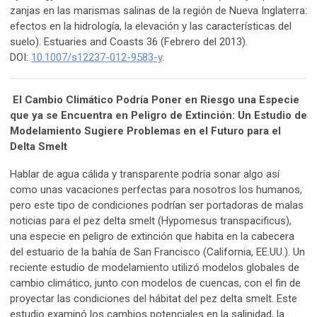
zanjas en las marismas salinas de la región de Nueva Inglaterra:
efectos en la hidrología, la elevación y las características del
suelo). Estuaries and Coasts 36 (Febrero del 2013).
DOI:
10.1007/s12237-012-9583-y
.
El Cambio Climático Podría Poner en Riesgo una Especie
que ya se Encuentra en Peligro de Extinción: Un Estudio de
Modelamiento Sugiere Problemas en el Futuro para el
Delta Smelt
Hablar de agua cálida y transparente podría sonar algo así
como unas vacaciones perfectas para nosotros los humanos,
pero este tipo de condiciones podrían ser portadoras de malas
noticias para el pez delta smelt (Hypomesus transpacificus),
una especie en peligro de extinción que habita en la cabecera
del estuario de la bahía de San Francisco (California, EE.UU.). Un
reciente estudio de modelamiento utilizó modelos globales de
cambio climático, junto con modelos de cuencas, con el fin de
proyectar las condiciones del hábitat del pez delta smelt. Este
estudio examinó los cambios potenciales en la salinidad, la