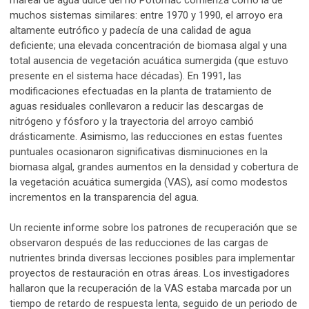
mareal de agua dulce del río Potomac comienza como la de
muchos sistemas similares: entre 1970 y 1990, el arroyo era
altamente eutrófico y padecía de una calidad de agua
deficiente; una elevada concentración de biomasa algal y una
total ausencia de vegetación acuática sumergida (que estuvo
presente en el sistema hace décadas). En 1991, las
modificaciones efectuadas en la planta de tratamiento de
aguas residuales conllevaron a reducir las descargas de
nitrógeno y fósforo y la trayectoria del arroyo cambió
drásticamente. Asimismo, las reducciones en estas fuentes
puntuales ocasionaron significativas disminuciones en la
biomasa algal, grandes aumentos en la densidad y cobertura de
la vegetación acuática sumergida (VAS), así como modestos
incrementos en la transparencia del agua.
Un reciente informe sobre los patrones de recuperación que se
observaron después de las reducciones de las cargas de
nutrientes brinda diversas lecciones posibles para implementar
proyectos de restauración en otras áreas. Los investigadores
hallaron que la recuperación de la VAS estaba marcada por un
tiempo de retardo de respuesta lenta, seguido de un periodo de