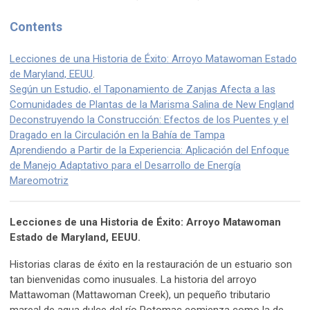
Contents
Lecciones de una Historia de Éxito: Arroyo Matawoman Estado
de Maryland, EEUU
.
Según un Estudio, el Taponamiento de Zanjas Afecta a las
Comunidades de Plantas de la Marisma Salina de New England
Deconstruyendo la Construcción: Efectos de los Puentes y el
Dragado en la Circulación en la Bahía de Tampa
Aprendiendo a Partir de la Experiencia: Aplicación del Enfoque
de Manejo Adaptativo para el Desarrollo de Energía
Mareomotriz
Lecciones de una Historia de Éxito: Arroyo Matawoman
Estado de Maryland, EEUU.
Historias claras de éxito en la restauración de un estuario son
tan bienvenidas como inusuales. La historia del arroyo
Mattawoman (Mattawoman Creek), un pequeño tributario