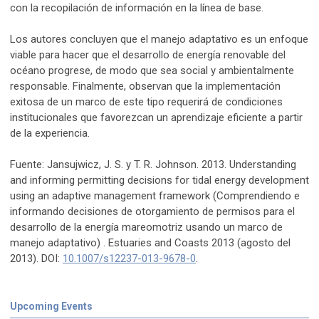
con la recopilación de información en la línea de base.
Los autores concluyen que el manejo adaptativo es un enfoque
viable para hacer que el desarrollo de energía renovable del
océano progrese, de modo que sea social y ambientalmente
responsable. Finalmente, observan que la implementación
exitosa de un marco de este tipo requerirá de condiciones
institucionales que favorezcan un aprendizaje eficiente a partir
de la experiencia.
Fuente: Jansujwicz, J. S. y T. R. Johnson. 2013. Understanding
and informing permitting decisions for tidal energy development
using an adaptive management framework (Comprendiendo e
informando decisiones de otorgamiento de permisos para el
desarrollo de la energía mareomotriz usando un marco de
manejo adaptativo) . Estuaries and Coasts 2013 (agosto del
2013). DOI:
10.1007/s12237-013-9678-0
.
Upcoming Events