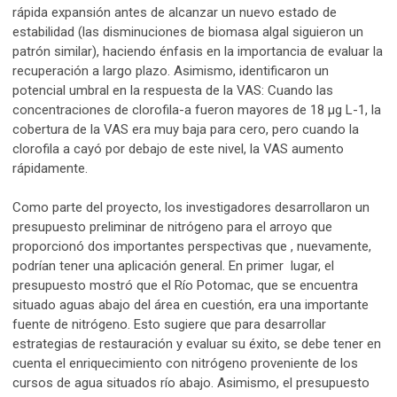
rápida expansión antes de alcanzar un nuevo estado de
estabilidad (las disminuciones de biomasa algal siguieron un
patrón similar), haciendo énfasis en la importancia de evaluar la
recuperación a largo plazo. Asimismo, identificaron un
potencial umbral en la respuesta de la VAS: Cuando las
concentraciones de clorofila-a fueron mayores de 18 μg L-1, la
cobertura de la VAS era muy baja para cero, pero cuando la
clorofila a cayó por debajo de este nivel, la VAS aumento
rápidamente.
Como parte del proyecto, los investigadores desarrollaron un
presupuesto preliminar de nitrógeno para el arroyo que
proporcionó dos importantes perspectivas que , nuevamente,
podrían tener una aplicación general. En primer lugar, el
presupuesto mostró que el Río Potomac, que se encuentra
situado aguas abajo del área en cuestión, era una importante
fuente de nitrógeno. Esto sugiere que para desarrollar
estrategias de restauración y evaluar su éxito, se debe tener en
cuenta el enriquecimiento con nitrógeno proveniente de los
cursos de agua situados río abajo. Asimismo, el presupuesto