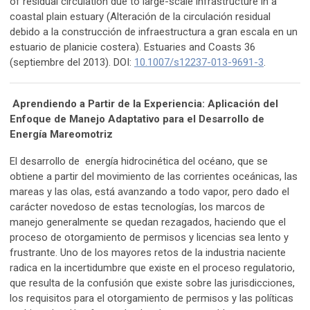
of residual circulation due to large-scale infrastructure in a
coastal plain estuary (Alteración de la circulación residual
debido a la construcción de infraestructura a gran escala en un
estuario de planicie costera). Estuaries and Coasts 36
(septiembre del 2013). DOI:
10.1007/s12237-013-9691-3
.
Aprendiendo a Partir de la Experiencia: Aplicación del
Enfoque de Manejo Adaptativo para el Desarrollo de
Energía Mareomotriz
El desarrollo de energía hidrocinética del océano, que se
obtiene a partir del movimiento de las corrientes oceánicas, las
mareas y las olas, está avanzando a todo vapor, pero dado el
carácter novedoso de estas tecnologías, los marcos de
manejo generalmente se quedan rezagados, haciendo que el
proceso de otorgamiento de permisos y licencias sea lento y
frustrante. Uno de los mayores retos de la industria naciente
radica en la incertidumbre que existe en el proceso regulatorio,
que resulta de la confusión que existe sobre las jurisdicciones,
los requisitos para el otorgamiento de permisos y las políticas