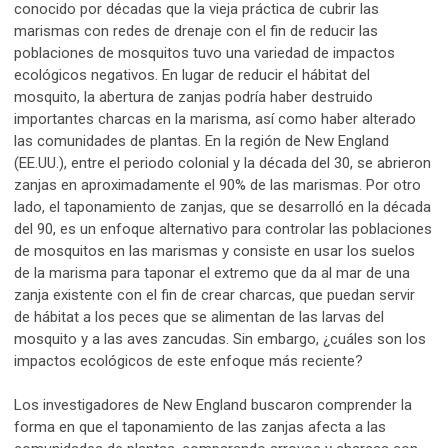
conocido por décadas que la vieja práctica de cubrir las
marismas con redes de drenaje con el fin de reducir las
poblaciones de mosquitos tuvo una variedad de impactos
ecológicos negativos. En lugar de reducir el hábitat del
mosquito, la abertura de zanjas podría haber destruido
importantes charcas en la marisma, así como haber alterado
las comunidades de plantas. En la región de New England
(EE.UU.), entre el periodo colonial y la década del 30, se abrieron
zanjas en aproximadamente el 90% de las marismas. Por otro
lado, el taponamiento de zanjas, que se desarrolló en la década
del 90, es un enfoque alternativo para controlar las poblaciones
de mosquitos en las marismas y consiste en usar los suelos
de la marisma para taponar el extremo que da al mar de una
zanja existente con el fin de crear charcas, que puedan servir
de hábitat a los peces que se alimentan de las larvas del
mosquito y a las aves zancudas. Sin embargo, ¿cuáles son los
impactos ecológicos de este enfoque más reciente?
Los investigadores de New England buscaron comprender la
forma en que el taponamiento de las zanjas afecta a las