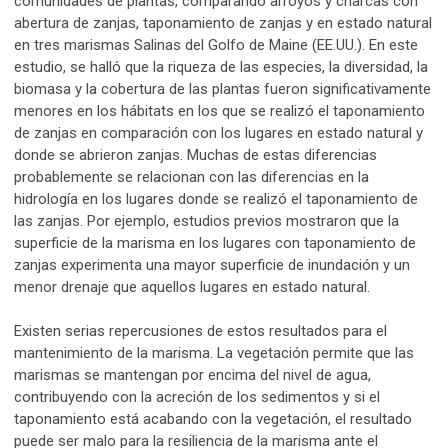
comunidades de plantas, comparando arroyos y charcas con
abertura de zanjas, taponamiento de zanjas y en estado natural
en tres marismas Salinas del Golfo de Maine (EE.UU.). En este
estudio, se halló que la riqueza de las especies, la diversidad, la
biomasa y la cobertura de las plantas fueron significativamente
menores en los hábitats en los que se realizó el taponamiento
de zanjas en comparación con los lugares en estado natural y
donde se abrieron zanjas. Muchas de estas diferencias
probablemente se relacionan con las diferencias en la
hidrología en los lugares donde se realizó el taponamiento de
las zanjas. Por ejemplo, estudios previos mostraron que la
superficie de la marisma en los lugares con taponamiento de
zanjas experimenta una mayor superficie de inundación y un
menor drenaje que aquellos lugares en estado natural.
Existen serias repercusiones de estos resultados para el
mantenimiento de la marisma. La vegetación permite que las
marismas se mantengan por encima del nivel de agua,
contribuyendo con la acreción de los sedimentos y si el
taponamiento está acabando con la vegetación, el resultado
puede ser malo para la resiliencia de la marisma ante el