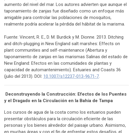
aumento del nivel del mar. Los autores advierten que aunque el
taponamiento de zanjas fue diseñado como un enfoque más
amigable para controlar las poblaciones de mosquitos,
realmente podría acelerar la pérdida del hábitat de la marisma.
Fuente: Vincent, R. E., D. M. Burdick y M. Dionne. 2013. Ditching
and ditch-plugging in New England salt marshes: Effects on
plant communities and self-maintenance (Abertura y
taponamiento de zanjas en las marismas Salinas del estado de
New England: Efectos en las comunidades de plantas y
capacidad de automantenimiento). Estuaries and Coasts 36
(julio del 2013). DOI:
10.1007/s12237-013-9671-7
.
Deconstruyendo la Construcción: Efectos de los Puentes
y el Dragado en la Circulación en la Bahía de Tampa
Los cursos de agua de la costa como los estuarios pueden
presentar obstáculos para la circulación eficiente de las
personas y los bienes alrededor del paisaje urbano. Asimismo,
en muchas áreas y con el fin de enfrentar estos desafíos, el