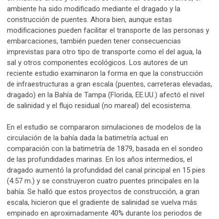
ambiente ha sido modificado mediante el dragado y la
construcción de puentes. Ahora bien, aunque estas
modificaciones pueden facilitar el transporte de las personas y
embarcaciones, también pueden tener consecuencias
imprevistas para otro tipo de transporte como el del agua, la
sal y otros componentes ecológicos. Los autores de un
reciente estudio examinaron la forma en que la construcción
de infraestructuras a gran escala (puentes, carreteras elevadas,
dragado) en la Bahía de Tampa (Florida, EE.UU.) afectó el nivel
de salinidad y el flujo residual (no mareal) del ecosistema.
En el estudio se compararon simulaciones de modelos de la
circulación de la bahía dada la batimetría actual en
comparación con la batimetría de 1879, basada en el sondeo
de las profundidades marinas. En los años intermedios, el
dragado aumentó la profundidad del canal principal en 15 pies
(4.57 m.) y se construyeron cuatro puentes principales en la
bahía. Se halló que estos proyectos de construcción, a gran
escala, hicieron que el gradiente de salinidad se vuelva más
empinado en aproximadamente 40% durante los periodos de