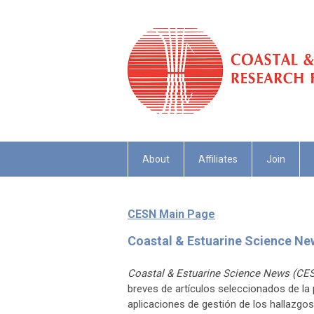
About
Affiliates
Join
CESN Main Page
Coastal & Estuarine Science N
Coastal & Estuarine Science News (CE
breves de artículos seleccionados de la 
aplicaciones de gestión de los hallazgos 