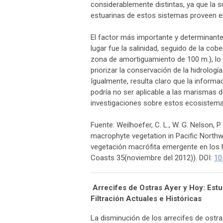
considerablemente distintas, ya que la s
estuarinas de estos sistemas proveen el
El factor más importante y determinant
lugar fue la salinidad, seguido de la cob
zona de amortiguamiento de 100 m.), lo
priorizar la conservación de la hidrolog
Igualmente, resulta claro que la inform
podría no ser aplicable a las marismas d
investigaciones sobre estos ecosistema
Fuente: Weilhoefer, C. L., W. G. Nelson, 
macrophyte vegetation in Pacific Northw
vegetación macrófita emergente en los 
Coasts 35(noviembre del 2012)). DOI:
10
Arrecifes de Ostras Ayer y Hoy: Estu
Filtración Actuales e Históricas
La disminución de los arrecifes de ostra