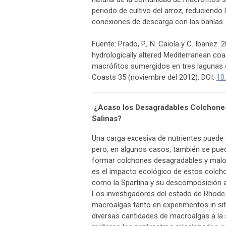
periodo de cultivo del arroz, reduciend
conexiones de descarga con las bahías.
Fuente: Prado, P., N. Caiola y C. Ibanez
hydrologically altered Mediterranean c
macrófitos sumergidos en tres lagunas 
Coasts 35 (noviembre del 2012). DOI:
10
¿Acaso los Desagradables Colchone
Salinas?
Una carga excesiva de nutrientes puede 
pero, en algunos casos, también se pue
formar colchones desagradables y maloli
es el impacto ecológico de estos colch
como la Spartina y su descomposición a
Los investigadores del estado de Rhode 
macroalgas tanto en experimentos in s
diversas cantidades de macroalgas a la