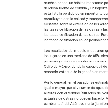
muchas cosas: un hábitat importante par
deliciosa fuente de comida y un importa
esta lista la pérdida de un importante ser
contribuyen con la calidad y transparenc
existente sobre la extensión de los arre
las tasas de filtración de las ostras y l
las tasas de filtración de las ostras. Es
las tasas de filtración en las poblacion
Los resultados del modelo mostraron que
los lugares en una mediana de 85%, siend
primeras y más grandes disminuciones. U
Golfo de México, donde la capacidad de 
marcado enfoque de la gestión en manten
Por lo general, en el pasado, se estimab
igual o mayor que el volumen de agua de
autores con el término “filtración del vo
actuales de ostras no pueden hacerlo. A
cambiantes” del Atlántico norte (la info