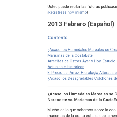
Usted puede recibir las futuras publica
¡
Regístrese hoy mismo
!
2013 Febrero (Español)
Contents
¿Acaso los Humedales Mareales se Crea
Marismas de la CostaEste
Arrecifes de Ostras Ayer y Hoy: Estudio 
Actuales e Históricas
El Precio del Arroz: Hidrología Alterada
¿Acaso los Desagradables Colchones d
¿Acaso los Humedales Mareales se C
Noreoeste vs. Marismas de la CostaE
Mucho de lo que sabemos sobre la ecolo
marismas de la costa este, especialment