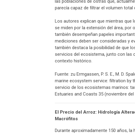
las poblaciones de ostras que, actualme
parecía capaz de filtrar el volumen tota
Los autores explican que mientras que l
se miden por la extensión del área, por o
también desempeñan papeles importantes 
mediciones deben ser consideradas y ev
también destaca la posibilidad de que 
servicios del ecosistema, junto con las
contexto histórico.
Fuente: zu Ermgassen, P. S. E., M. D. Spal
marine ecosystem service: filtration by 
servicio de los ecosistemas marinos: tasa
Estuaries and Coasts 35 (noviembre del 
El Precio del Arroz: Hidrología Alter
Macrófitos
Durante aproximadamente 150 años, la hi