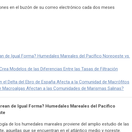
ciones en el buzón de su correo electrónico cada dos meses
n de Igual Forma? Humedales Mareales del Pacífico Noreoeste vs.
Crea Modelos de las Diferencias Entre las Tasas de Filtración
 en el Delta del Ebro de España Afecta a la Comunidad de Macrófitos
e Macroalgas Afectan a las Comunidades de Marismas Salinas?
rean de Igual Forma? Humedales Mareales del Pacífico
ste
gía de los humedales mareales proviene del amplio estudio de las
e, aquellas que se encuentran en el atlántico medio y noreste.