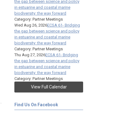
the gap between science and policy
in estuarine and coastal marine
biodiversity: the way forward
Category: Partner Meetings
Wed Aug 26, 2026
ECSA 61- Bridging
the gap between science and policy
in estuarine and coastal marine
biodiversity: the way forward
Category: Partner Meetings
Thu Aug 27, 2026
ECSA 61- Bridging
the gap between science and policy
in estuarine and coastal marine
biodiversity: the way forward
Category: Partner Meetings
View Full Calendar
Find Us On Facebook