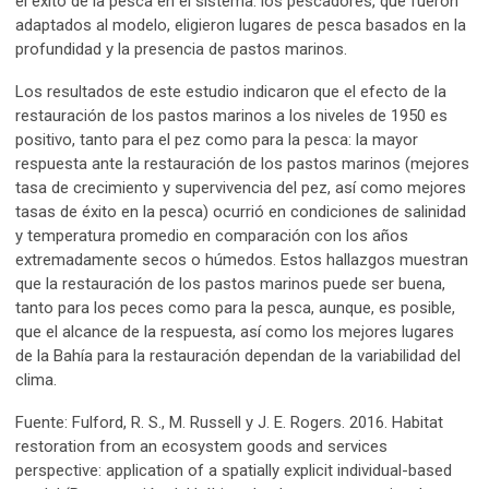
el éxito de la pesca en el sistema: los pescadores, que fueron
adaptados al modelo, eligieron lugares de pesca basados en la
profundidad y la presencia de pastos marinos.
Los resultados de este estudio indicaron que el efecto de la
restauración de los pastos marinos a los niveles de 1950 es
positivo, tanto para el pez como para la pesca: la mayor
respuesta ante la restauración de los pastos marinos (mejores
tasa de crecimiento y supervivencia del pez, así como mejores
tasas de éxito en la pesca) ocurrió en condiciones de salinidad
y temperatura promedio en comparación con los años
extremadamente secos o húmedos. Estos hallazgos muestran
que la restauración de los pastos marinos puede ser buena,
tanto para los peces como para la pesca, aunque, es posible,
que el alcance de la respuesta, así como los mejores lugares
de la Bahía para la restauración dependan de la variabilidad del
clima.
Fuente: Fulford, R. S., M. Russell y J. E. Rogers. 2016. Habitat
restoration from an ecosystem goods and services
perspective: application of a spatially explicit individual-based