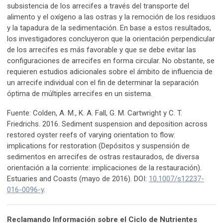
subsistencia de los arrecifes a través del transporte del
alimento y el oxígeno a las ostras y la remoción de los residuos
y la tapadura de la sedimentación. En base a estos resultados,
los investigadores concluyeron que la orientación perpendicular
de los arrecifes es más favorable y que se debe evitar las
configuraciones de arrecifes en forma circular. No obstante, se
requieren estudios adicionales sobre el ámbito de influencia de
un arrecife individual con el fin de determinar la separación
óptima de múltiples arrecifes en un sistema.
Fuente: Colden, A. M., K. A. Fall, G. M. Cartwright y C. T.
Friedrichs. 2016. Sediment suspension and deposition across
restored oyster reefs of varying orientation to flow:
implications for restoration (Depósitos y suspensión de
sedimentos en arrecifes de ostras restaurados, de diversa
orientación a la corriente: implicaciones de la restauración).
Estuaries and Coasts (mayo de 2016). DOI:
10.1007/s12237-
016-0096-y
.
Reclamando Información sobre el Ciclo de Nutrientes