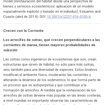
model (Restauración del hábitat desde una perspectiva de
bienes y servicios ecosistémicos: aplicación de un modelo
espacialmente explícito y basado en el individuo). Estuaries and
Coasts (abril de 201 6). DOI:
10.1007/s12237-016-0100-6
.
Crecen con la Corriente
Los arrecifes de ostras, que crecen perpendiculares a las
corrientes de marea, tienen mayores probabilidades de
subsistir
Las ostras como ingenieros de ecosistemas que son, crean
estructuras que sirven de hábitat, no sólo para más ostras,
sino también para una diversidad de especies. Estos bivalvos
modifican el ambiente físico, moderando las corrientes y
alterando la dinámica de los sedimentos, lo que forma parte de
un proceso que se autoperpetúa y que contribuye a la
formación de arrecifes. A medida que la restauración de los
arrecifes de ostras deviene más popular, en las áreas costeras,
a nivel mundial, es importante observar las características de