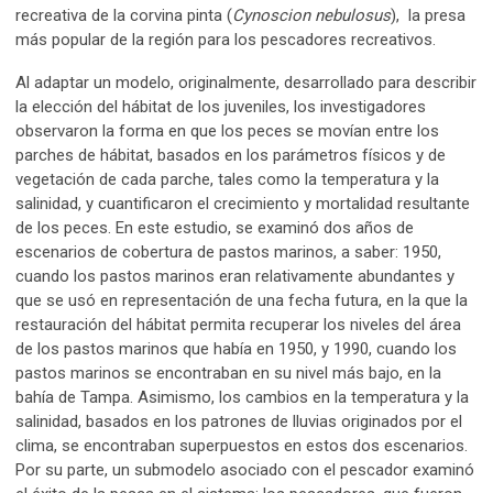
recreativa de la corvina pinta (
Cynoscion nebulosus
), la presa
más popular de la región para los pescadores recreativos.
Al adaptar un modelo, originalmente, desarrollado para describir
la elección del hábitat de los juveniles, los investigadores
observaron la forma en que los peces se movían entre los
parches de hábitat, basados en los parámetros físicos y de
vegetación de cada parche, tales como la temperatura y la
salinidad, y cuantificaron el crecimiento y mortalidad resultante
de los peces. En este estudio, se examinó dos años de
escenarios de cobertura de pastos marinos, a saber: 1950,
cuando los pastos marinos eran relativamente abundantes y
que se usó en representación de una fecha futura, en la que la
restauración del hábitat permita recuperar los niveles del área
de los pastos marinos que había en 1950, y 1990, cuando los
pastos marinos se encontraban en su nivel más bajo, en la
bahía de Tampa. Asimismo, los cambios en la temperatura y la
salinidad, basados en los patrones de lluvias originados por el
clima, se encontraban superpuestos en estos dos escenarios.
Por su parte, un submodelo asociado con el pescador examinó