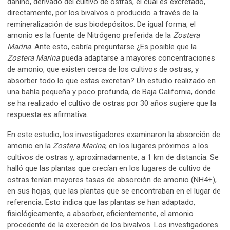
dañino, derivado del cultivo de ostras, el cual es excretado,
directamente, por los bivalvos o producido a través de la
remineralización de sus biodepósitos. De igual forma, el
amonio es la fuente de Nitrógeno preferida de la
Zostera
Marina
. Ante esto, cabría preguntarse ¿Es posible que la
Zostera Marina
pueda adaptarse a mayores concentraciones
de amonio, que existen cerca de los cultivos de ostras, y
absorber todo lo que estas excretan? Un estudio realizado en
una bahía pequeña y poco profunda, de Baja California, donde
se ha realizado el cultivo de ostras por 30 años sugiere que la
respuesta es afirmativa.
En este estudio, los investigadores examinaron la absorción de
amonio en la
Zostera Marina
, en los lugares próximos a los
cultivos de ostras y, aproximadamente, a 1 km de distancia. Se
halló que las plantas que crecían en los lugares de cultivo de
ostras tenían mayores tasas de absorción de amonio (NH4+),
en sus hojas, que las plantas que se encontraban en el lugar de
referencia. Esto indica que las plantas se han adaptado,
fisiológicamente, a absorber, eficientemente, el amonio
procedente de la excreción de los bivalvos. Los investigadores