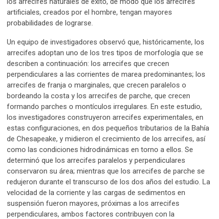
los arrecifes naturales de éxito, de modo que los arrecifes
artificiales, creados por el hombre, tengan mayores
probabilidades de lograrse.
Un equipo de investigadores observó que, históricamente, los
arrecifes adoptan uno de los tres tipos de morfología que se
describen a continuación: los arrecifes que crecen
perpendiculares a las corrientes de marea predominantes; los
arrecifes de franja o marginales, que crecen paralelos o
bordeando la costa y los arrecifes de parche, que crecen
formando parches o montículos irregulares. En este estudio,
los investigadores construyeron arrecifes experimentales, en
estas configuraciones, en dos pequeños tributarios de la Bahía
de Chesapeake, y midieron el crecimiento de los arrecifes, así
como las condiciones hidrodinámicas en torno a ellos. Se
determinó que los arrecifes paralelos y perpendiculares
conservaron su área; mientras que los arrecifes de parche se
redujeron durante el transcurso de los dos años del estudio. La
velocidad de la corriente y las cargas de sedimentos en
suspensión fueron mayores, próximas a los arrecifes
perpendiculares, ambos factores contribuyen con la