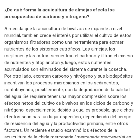
¿De qué forma la acuicultura de almejas afecta los
presupuestos de carbono y nitrógeno?
A medida que la acuicultura de bivalvos se expande a nivel
mundial, también crece el interés por utilizar el cultivo de estos
organismos filtradores como una herramienta para extraer
nutrientes de los sistemas eutróficos. Las almejas, los
mejillones y las ostras secuestran el carbono y filtran el exceso
de nutrientes y fitoplancton y, luego, estos nutrientes
acumulados son eliminados del sistema durante la cosecha.
Por otro lado, excretan carbono y nitrógeno y sus biodepósitos
incentivan los procesos microbianos en los sedimentos,
contribuyendo, posiblemente, con la degradación de la calidad
del agua. Se requiere tener una mayor compresión sobre los
efectos netos del cultivo de bivalvos en los ciclos de carbono y
nitrógeno, especialmente, debido a que, es probable, que dichos
efectos sean para un lugar específico, dependiendo del tiempo
de residencia del agua y la productividad primaria, entre otros
factores. Un reciente estudio examinó los efectos de la
acuicultura de la chirla mercenaria (
mercenaria mercenaria
) en