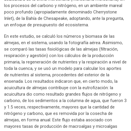
los procesos del carbono y nitrógeno, en un ambiente mareal
poco profundo (apropiadamente denominado Cherrystone
Inlet), de la Bahía de Chesapeake, adoptando, ante la pregunta,
un enfoque de presupuesto del ecosistema.
En este estudio, se calculó los números y biomasa de las
almejas, en el sistema, usando la fotografía aérea. Asimismo,
se comparó las tasas fisiológicas de las almejas (filtración,
respiración y agestión) con los cálculos de la producción
primaria, la regeneración de nutrientes y la respiración a nivel de
toda la cuenca, y se usó un modelo para calcular los aportes
de nutrientes al sistema, procedentes del exterior de la
ensenada. Los resultados indicaron que, en cierto modo, la
acuicultura de almejas contribuye con la eutrofización: la
acuicultura dio como resultado grandes flujos de nitrógeno y
carbono, de los sedimentos a la columna de agua, que fueron 3
y 1.5 veces, respectivamente, mayores que la cantidad de
nitrógeno y carbono, que es removida por la cosecha de
almejas, en forma anual. Este flujo estaba asociado con
mayores tasas de producción de macroalgas y microalgas