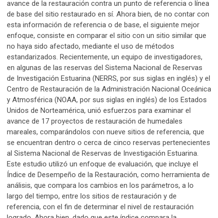
avance de la restauración contra un punto de referencia o línea
de base del sitio restaurado en sí. Ahora bien, de no contar con
esta información de referencia o de base, el siguiente mejor
enfoque, consiste en comparar el sitio con un sitio similar que
no haya sido afectado, mediante el uso de métodos
estandarizados. Recientemente, un equipo de investigadores,
en algunas de las reservas del Sistema Nacional de Reservas
de Investigación Estuarina (NERRS, por sus siglas en inglés) y el
Centro de Restauración de la Administración Nacional Oceánica
y Atmosférica (NOAA, por sus siglas en inglés) de los Estados
Unidos de Norteamérica, unió esfuerzos para examinar el
avance de 17 proyectos de restauración de humedales
mareales, comparándolos con nueve sitios de referencia, que
se encuentran dentro o cerca de cinco reservas pertenecientes
al Sistema Nacional de Reservas de Investigación Estuarina.
Este estudio utilizó un enfoque de evaluación, que incluye el
Índice de Desempeño de la Restauración, como herramienta de
análisis, que compara los cambios en los parámetros, a lo
largo del tiempo, entre los sitios de restauración y de
referencia, con el fin de determinar el nivel de restauración
logrado. Ahora bien, dado que este índice compara la