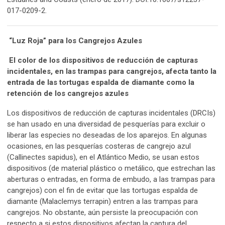
017-0209-2.
“Luz Roja” para los Cangrejos Azules
El color de los dispositivos de reducción de capturas
incidentales, en las trampas para cangrejos, afecta tanto la
entrada de las tortugas espalda de diamante como la
retención de los cangrejos azules
Los dispositivos de reducción de capturas incidentales (DRCIs)
se han usado en una diversidad de pesquerías para excluir o
liberar las especies no deseadas de los aparejos. En algunas
ocasiones, en las pesquerías costeras de cangrejo azul
(Callinectes sapidus), en el Atlántico Medio, se usan estos
dispositivos (de material plástico o metálico, que estrechan las
aberturas o entradas, en forma de embudo, a las trampas para
cangrejos) con el fin de evitar que las tortugas espalda de
diamante (Malaclemys terrapin) entren a las trampas para
cangrejos. No obstante, aún persiste la preocupación con
respecto a si estos dispositivos afectan la captura del