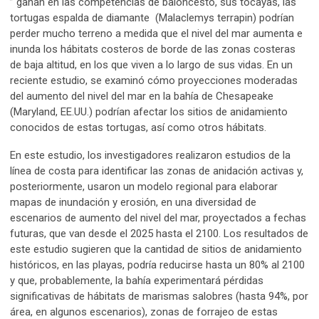
” ganan en las competencias de baloncesto, sus tocayas, las
tortugas espalda de diamante (Malaclemys terrapin) podrían
perder mucho terreno a medida que el nivel del mar aumenta e
inunda los hábitats costeros de borde de las zonas costeras
de baja altitud, en los que viven a lo largo de sus vidas. En un
reciente estudio, se examinó cómo proyecciones moderadas
del aumento del nivel del mar en la bahía de Chesapeake
(Maryland, EE.UU.) podrían afectar los sitios de anidamiento
conocidos de estas tortugas, así como otros hábitats.
En este estudio, los investigadores realizaron estudios de la
línea de costa para identificar las zonas de anidación activas y,
posteriormente, usaron un modelo regional para elaborar
mapas de inundación y erosión, en una diversidad de
escenarios de aumento del nivel del mar, proyectados a fechas
futuras, que van desde el 2025 hasta el 2100. Los resultados de
este estudio sugieren que la cantidad de sitios de anidamiento
históricos, en las playas, podría reducirse hasta un 80% al 2100
y que, probablemente, la bahía experimentará pérdidas
significativas de hábitats de marismas salobres (hasta 94%, por
área, en algunos escenarios), zonas de forrajeo de estas