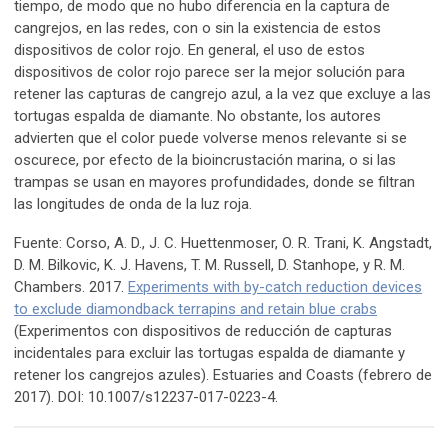
tiempo, de modo que no hubo diferencia en la captura de
cangrejos, en las redes, con o sin la existencia de estos
dispositivos de color rojo. En general, el uso de estos
dispositivos de color rojo parece ser la mejor solución para
retener las capturas de cangrejo azul, a la vez que excluye a las
tortugas espalda de diamante. No obstante, los autores
advierten que el color puede volverse menos relevante si se
oscurece, por efecto de la bioincrustación marina, o si las
trampas se usan en mayores profundidades, donde se filtran
las longitudes de onda de la luz roja.
Fuente: Corso, A. D., J. C. Huettenmoser, O. R. Trani, K. Angstadt,
D. M. Bilkovic, K. J. Havens, T. M. Russell, D. Stanhope, y R. M.
Chambers. 2017.
Experiments with by-catch reduction devices
to exclude diamondback terrapins and retain blue crabs
(Experimentos con dispositivos de reducción de capturas
incidentales para excluir las tortugas espalda de diamante y
retener los cangrejos azules). Estuaries and Coasts (febrero de
2017). DOI: 10.1007/s12237-017-0223-4.