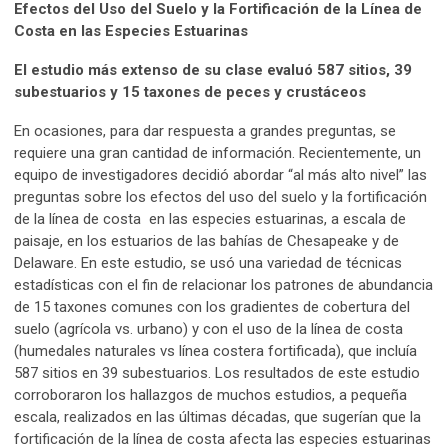
Efectos del Uso del Suelo y la Fortificación de la Línea de
Costa en las Especies Estuarinas
El estudio más extenso de su clase evaluó 587 sitios, 39
subestuarios y 15 taxones de peces y crustáceos
En ocasiones, para dar respuesta a grandes preguntas, se
requiere una gran cantidad de información. Recientemente, un
equipo de investigadores decidió abordar “al más alto nivel” las
preguntas sobre los efectos del uso del suelo y la fortificación
de la línea de costa en las especies estuarinas, a escala de
paisaje, en los estuarios de las bahías de Chesapeake y de
Delaware. En este estudio, se usó una variedad de técnicas
estadísticas con el fin de relacionar los patrones de abundancia
de 15 taxones comunes con los gradientes de cobertura del
suelo (agrícola vs. urbano) y con el uso de la línea de costa
(humedales naturales vs línea costera fortificada), que incluía
587 sitios en 39 subestuarios. Los resultados de este estudio
corroboraron los hallazgos de muchos estudios, a pequeña
escala, realizados en las últimas décadas, que sugerían que la
fortificación de la línea de costa afecta las especies estuarinas