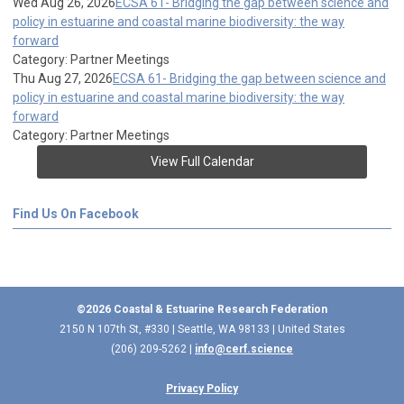
Wed Aug 26, 2026
ECSA 61- Bridging the gap between science and
policy in estuarine and coastal marine biodiversity: the way
forward
Category: Partner Meetings
Thu Aug 27, 2026
ECSA 61- Bridging the gap between science and
policy in estuarine and coastal marine biodiversity: the way
forward
Category: Partner Meetings
View Full Calendar
Find Us On Facebook
©2026 Coastal & Estuarine Research Federation
2150 N 107th St, #330 | Seattle, WA 98133 | United States
(206) 209-5262 |
info@cerf.science
Privacy Policy