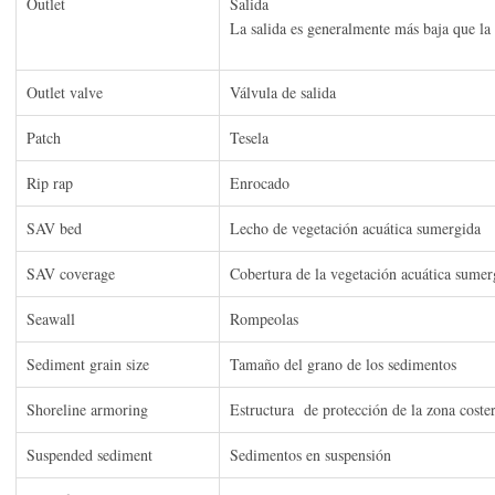
Outlet
Salida
La salida es generalmente más baja que la e
Outlet valve
Válvula de salida
Patch
Tesela
Rip rap
Enrocado
SAV bed
Lecho de vegetación acuática sumergida
SAV coverage
Cobertura de la vegetación acuática sumer
Seawall
Rompeolas
Sediment grain size
Tamaño del grano de los sedimentos
Shoreline armoring
Estructura de protección de la zona cost
Suspended sediment
Sedimentos en suspensión