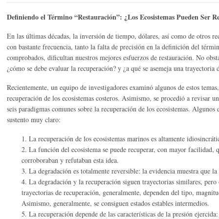
Definiendo el Término “Restauración”: ¿Los Ecosistemas Pueden Ser
En las últimas décadas, la inversión de tiempo, dólares, así como de otros re
con bastante frecuencia, tanto la falta de precisión en la definición del tér
comprobados, dificultan nuestros mejores esfuerzos de restauración. No obst
¿cómo se debe evaluar la recuperación? y ¿a qué se asemeja una trayectoria 
Recientemente, un equipo de investigadores examinó algunos de estos temas, i
recuperación de los ecosistemas costeros. Asimismo, se procedió a revisar una 
seis paradigmas comunes sobre la recuperación de los ecosistemas. Algunos d
sustento muy claro:
1. La recuperación de los ecosistemas marinos es altamente idiosincrát
2. La función del ecosistema se puede recuperar, con mayor facilidad, q
corroboraban y refutaban esta idea.
3. La degradación es totalmente reversible: la evidencia muestra que l
4. La degradación y la recuperación siguen trayectorias similares, pero 
trayectorias de recuperación, generalmente, dependen del tipo, magnitud
Asimismo, generalmente, se consiguen estados estables intermedios.
5. La recuperación depende de las características de la presión ejercida: 