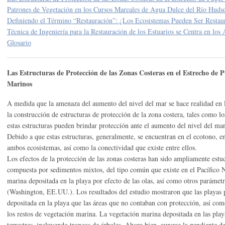
Patrones de Vegetación en los Cursos Mareales de Agua Dulce del Río Hud
Definiendo el Término “Restauración”: ¿Los Ecosistemas Pueden Ser Rest
Técnica de Ingeniería para la Restauración de los Estuarios se Centra en los
Glosario
Las Estructuras de Protección de las Zonas Costeras en el Estrecho de P
Marinos
A medida que la amenaza del aumento del nivel del mar se hace realidad en l
la construcción de estructuras de protección de la zona costera, tales como l
estas estructuras pueden brindar protección ante el aumento del nivel del mar
Debido a que estas estructuras, generalmente, se encuentran en el ecotono, ent
ambos ecosistemas, así como la conectividad que existe entre ellos.
Los efectos de la protección de las zonas costeras han sido ampliamente estu
compuesta por sedimentos mixtos, del tipo común que existe en el Pacífico 
marina depositada en la playa por efecto de las olas, así como otros parámetr
(Washington, EE.UU.). Los resultados del estudio mostraron que las playas
depositada en la playa que las áreas que no contaban con protección, así co
los restos de vegetación marina. La vegetación marina depositada en las pla
terrestres, incluyendo troncos de árboles. Ahora bien, aunque la pendiente de