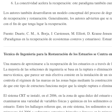
6. La conectividad acelera la recuperación: este paradigma también cuent
Los autores también desarrollaron un modelo conceptual del proceso de degra
de recuperación y restauración. Generalmente, los autores advierten que se re
con el fin de que tenga lugar la recuperación.
Fuente: Duarte, C. M., A. Borja, J. Carstensen, M. Elliott, D. Krause-Jense
(Paradigmas en la recuperación de ecosistemas costeros y estuarinos). Estu
Técnica de Ingeniería para la Restauración de los Estuarios se Centra en
Una manera de aproximarse a la recuperación de los estuarios es a través de l
La mayoría de las soluciones de ingeniería se basa en la ruptura o eliminaci
nueva técnica, que parece ser más efectiva consiste en la instalación de un s
controla el régimen de las mareas en las zonas bajas mediante la construcción 
de que este tipo de estructura funciona mejor que la simple ruptura o elimina
El sistema CRT se instaló, en el 2006, en la zona de agua dulce del estuario 
examinaron una variedad de variables físicas y químicas en los sedimentos con 
estuario. Entre los hallazgos refieren que, en este sistema, los sedimentos s
primavera del 2006 a sedimentos estuarinos húmedos y limosos en la primave