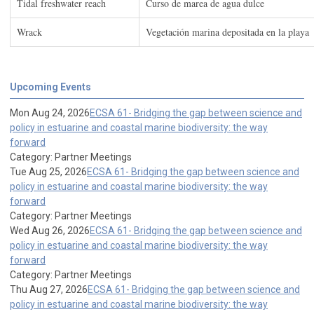
Tidal freshwater reach
Curso de marea de agua dulce
Wrack
Vegetación marina depositada en la playa
Upcoming Events
Mon Aug 24, 2026
ECSA 61- Bridging the gap between science and
policy in estuarine and coastal marine biodiversity: the way
forward
Category: Partner Meetings
Tue Aug 25, 2026
ECSA 61- Bridging the gap between science and
policy in estuarine and coastal marine biodiversity: the way
forward
Category: Partner Meetings
Wed Aug 26, 2026
ECSA 61- Bridging the gap between science and
policy in estuarine and coastal marine biodiversity: the way
forward
Category: Partner Meetings
Thu Aug 27, 2026
ECSA 61- Bridging the gap between science and
policy in estuarine and coastal marine biodiversity: the way