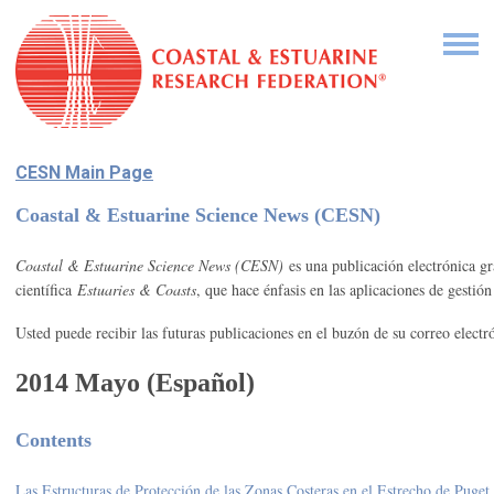
CESN Main Page
Coastal & Estuarine Science News (CESN)
Coastal & Estuarine Science News (CESN)
es una publicación electrónica gr
científica
Estuaries & Coasts
, que hace énfasis en las aplicaciones de gestión 
Usted puede recibir las futuras publicaciones en el buzón de su correo electr
2014 Mayo (Español)
Contents
Las Estructuras de Protección de las Zonas Costeras en el Estrecho de Puget