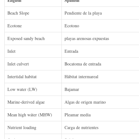
English
Spanish
Beach Slope
Pendiente de la playa
Ecotone
Ecotono
Exposed sandy beach
playas arenosas expuestas
Inlet
Entrada
Inlet culvert
Bocatoma de entrada
Intertidal habitat
Hábitat intermareal
Low water (LW)
Bajamar
Marine-derived algae
Algas de origen marino
Mean high wáter (MHW)
Pleamar media
Nutrient loading
Carga de nutrientes