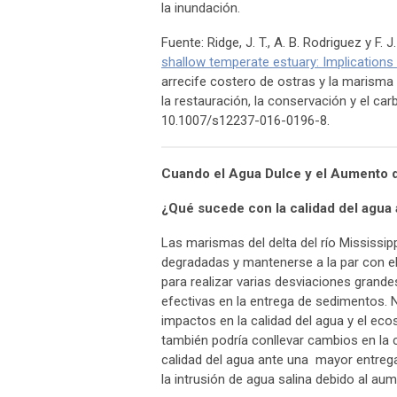
la inundación.
Fuente: Ridge, J. T., A. B. Rodriguez y F. J
shallow temperate estuary: Implications 
arrecife costero de ostras y la marism
la restauración, la conservación y el ca
10.1007/s12237-016-0196-8.
Cuando el Agua Dulce y el Aumento d
¿Qué sucede con la calidad del agua a
Las marismas del delta del río Mississi
degradadas y mantenerse a la par con el
para realizar varias desviaciones grande
efectivas en la entrega de sedimentos. 
impactos en la calidad del agua y el eco
también podría conllevar cambios en la 
calidad del agua ante una mayor entrega
la intrusión de agua salina debido al aum