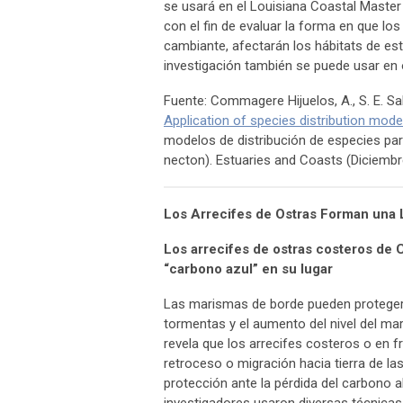
se usará en el Louisiana Coastal Master
con el fin de evaluar la forma en que lo
cambiante, afectarán los hábitats de es
investigación también se puede usar en 
Fuente: Commagere Hijuelos, A., S. E. Sabl
Application of species distribution model
modelos de distribución de especies para 
necton). Estuaries and Coasts (Diciemb
Los Arrecifes de Ostras Forman una 
Los arrecifes de ostras costeros de 
“carbono azul” en su lugar
Las marismas de borde pueden proteger 
tormentas y el aumento del nivel del ma
revela que los arrecifes costeros o en f
retroceso o migración hacia tierra de la
protección ante la pérdida del carbono 