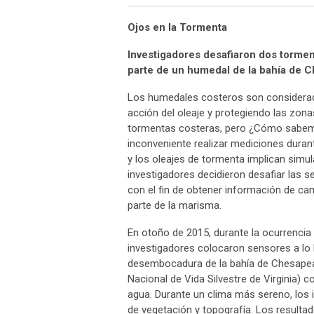
Ojos en la Tormenta
Investigadores desafiaron dos tormen
parte de un humedal de la bahía de 
Los humedales costeros son considerado
acción del oleaje y protegiendo las zonas
tormentas costeras, pero ¿Cómo sabemos
inconveniente realizar mediciones duran
y los oleajes de tormenta implican simu
investigadores decidieron desafiar las 
con el fin de obtener información de ca
parte de la marisma.
En otoño de 2015, durante la ocurrencia 
investigadores colocaron sensores a lo 
desembocadura de la bahía de Chesapeake
Nacional de Vida Silvestre de Virginia) con
agua. Durante un clima más sereno, los
de vegetación y topografía. Los resultad