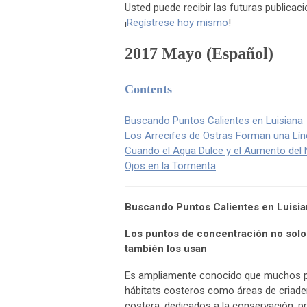
Usted puede recibir las futuras publica
¡
Regístrese hoy mismo
!
2017 Mayo
(Español)
Contents
Buscando Puntos Calientes en Luisiana
Los Arrecifes de Ostras Forman una Lín
Cuando el Agua Dulce y el Aumento del N
Ojos en la Tormenta
Buscando Puntos Calientes en Luisia
Los puntos de concentración no solo 
también los usan
Es ampliamente conocido que muchos pec
hábitats costeros como áreas de criader
costera, dedicados a la conservación, p