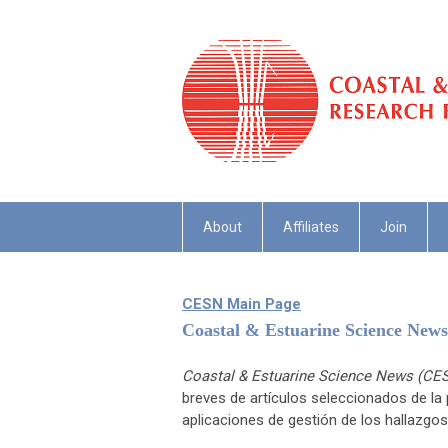
About
Affiliates
Join
CESN Main Page
Coastal & Estuarine Science New
Coastal & Estuarine Science News (CE
breves de artículos seleccionados de la 
aplicaciones de gestión de los hallazgos 