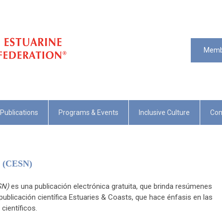
Memb
Publications
Programs & Events
Inclusive Culture
Com
s (CESN)
SN)
es una publicación electrónica gratuita, que brinda resúmenes
publicación científica Estuaries & Coasts, que hace énfasis en las
científicos.