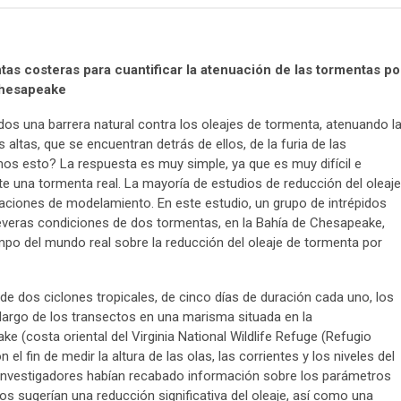
tas costeras para cuantificar la atenuación de las tormentas po
Chesapeake
s una barrera natural contra los oleajes de tormenta, atenuando l
 altas, que se encuentran detrás de ellos, de la furia de las
 esto? La respuesta es muy simple, ya que es muy difícil e
te una tormenta real. La mayoría de estudios de reducción del oleaje
laciones de modelamiento. En este estudio, un grupo de intrépidos
severas condiciones de dos tormentas, en la Bahía de Chesapeake,
mpo del mundo real sobre la reducción del oleaje de tormenta por
de dos ciclones tropicales, de cinco días de duración cada uno, los
largo de los transectos en una marisma situada en la
 (costa oriental del Virginia National Wildlife Refuge (Refugio
 el fin de medir la altura de las olas, las corrientes y los niveles del
 investigadores habían recabado información sobre los parámetros
os sugerían una reducción significativa del oleaje, así como una