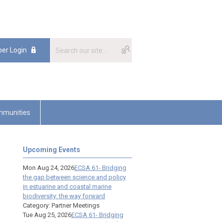
er Login
munities
Upcoming Events
Mon Aug 24, 2026
ECSA 61- Bridging
the gap between science and policy
in estuarine and coastal marine
biodiversity: the way forward
Category: Partner Meetings
Tue Aug 25, 2026
ECSA 61- Bridging