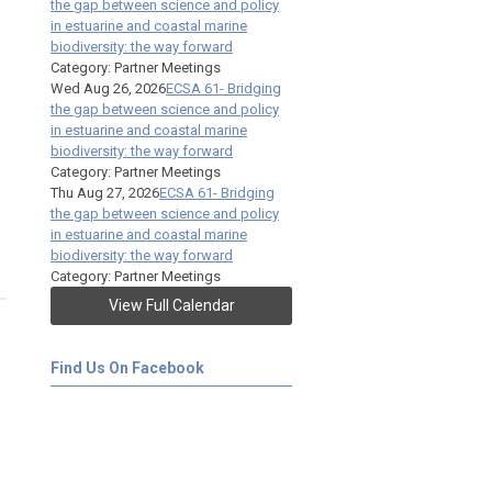
the gap between science and policy
in estuarine and coastal marine
biodiversity: the way forward
Category: Partner Meetings
Wed Aug 26, 2026
ECSA 61- Bridging
the gap between science and policy
in estuarine and coastal marine
biodiversity: the way forward
Category: Partner Meetings
Thu Aug 27, 2026
ECSA 61- Bridging
the gap between science and policy
in estuarine and coastal marine
biodiversity: the way forward
Category: Partner Meetings
View Full Calendar
Find Us On Facebook