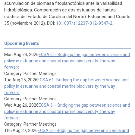
acumulación de biomasa fitoplanctónica ante la variabilidad
hidrobiológica: Comparación de dos estuarios de llanura
costera del Estado de Carolina del Norte). Estuaries and Coasts
35 (noviembre 2012). DOI:
10.1007/s12237-012-9547-2
.
Upcoming Events
Mon Aug 24, 2026
ECSA 61- Bridging the gap between science and
policy in estuarine and coastal marine biodiversity: the way
forward
Category: Partner Meetings
Tue Aug 25, 2026
ECSA 61- Bridging the gap between science and
policy in estuarine and coastal marine biodiversity: the way
forward
Category: Partner Meetings
Wed Aug 26, 2026
ECSA 61- Bridging the gap between science and
policy in estuarine and coastal marine biodiversity: the way
forward
Category: Partner Meetings
Thu Aug 27, 2026
ECSA 61- Bridging the gap between science and