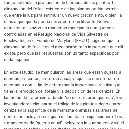
fuego estimula la producción de biomasa de las plantas. La
eliminación del follaje existente de las plantas podría permitir
que entre la luz para estimular un nuevo crecimiento, o bien, la
ceniza que queda podría servir como fertilizante. Nuevos
estudios realizados en marismas manejadas con quemas
controladas en el Refugio Nacional de Vida Silvestre de
Blackwater, en el Estado de Maryland (EE.UU.) sugieren que la
eliminación de follaje es el mecanismo más importante que allí
existe, pero que las respuestas son un tanto específicas por
cada especie.
En este estudio, se manipularon las áreas que están sujetas a
quemas prescritas, en forma anual, y aquellas que no fueron
quemadas con el fin de determinar la importancia relativa que
tiene la remoción del follaje y la deposición de las cenizas. En
las áreas de tratamiento dónde “no se realizaron quemas”, los
investigadores eliminaron el follaje de las plantas, depositaron
ceniza en la superficie de la marisma o ambas (las áreas de
control no incluyeron ninguna de las dos manipulaciones). Los
tratamientos de “quema anual” incluyeron la quema con y sin el