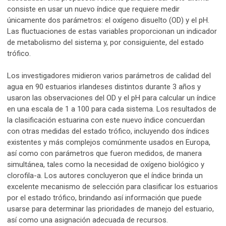
consiste en usar un nuevo índice que requiere medir
únicamente dos parámetros: el oxígeno disuelto (OD) y el pH.
Las fluctuaciones de estas variables proporcionan un indicador
de metabolismo del sistema y, por consiguiente, del estado
trófico.
Los investigadores midieron varios parámetros de calidad del
agua en 90 estuarios irlandeses distintos durante 3 años y
usaron las observaciones del OD y el pH para calcular un índice
en una escala de 1 a 100 para cada sistema. Los resultados de
la clasificación estuarina con este nuevo índice concuerdan
con otras medidas del estado trófico, incluyendo dos índices
existentes y más complejos comúnmente usados en Europa,
así como con parámetros que fueron medidos, de manera
simultánea, tales como la necesidad de oxígeno biológico y
clorofila-a. Los autores concluyeron que el índice brinda un
excelente mecanismo de selección para clasificar los estuarios
por el estado trófico, brindando así información que puede
usarse para determinar las prioridades de manejo del estuario,
así como una asignación adecuada de recursos.