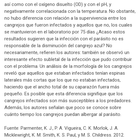
así como con el oxígeno disuelto (OD) y con el pH, y
negativamente correlacionada con la temperatura. No obstante,
no hubo diferencia con relación a la supervivencia entre los
cangrejos que fueron infectados y aquellos que no, los cuales
se mantuvieron en el laboratorio por 75 días ¿Acaso estos
resultados sugieren que la infección con el parásito no es
responsable de la disminución del cangrejo azul? No
necesariamente, refieren los autores: también se observó un
interesante efecto subletal de la infección que pudo contribuir
con el problema. Un análisis de la morfología de los cangrejos
reveló que aquellos que estaban infectados tenían espinas
laterales más cortas que los que no estaban infectados,
haciendo que el ancho total de su caparazón fuera más
pequeño. Es posible que esta diferencia signifique que los
cangrejos infectados son más susceptibles a los predadores.
Además, los autores señalan que poco se conoce sobre
cuánto tiempo los cangrejos puedan albergar al parásito.
Fuente: Parmenter, K. J., P. A. Vigueira, C. K. Morlok, J. A.
Micklewright, K. M. Smith, K. S. Paul, y M. S. Childress. 2012.