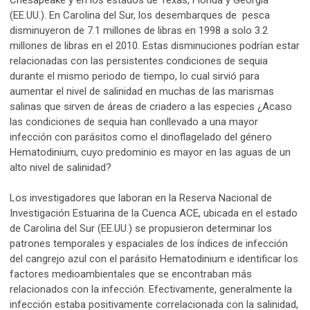
Chesapeake y en los estados de Texas, Florida y Georgia
(EE.UU.). En Carolina del Sur, los desembarques de pesca
disminuyeron de 7.1 millones de libras en 1998 a solo 3.2
millones de libras en el 2010. Estas disminuciones podrían estar
relacionadas con las persistentes condiciones de sequia
durante el mismo periodo de tiempo, lo cual sirvió para
aumentar el nivel de salinidad en muchas de las marismas
salinas que sirven de áreas de criadero a las especies ¿Acaso
las condiciones de sequia han conllevado a una mayor
infección con parásitos como el dinoflagelado del género
Hematodinium, cuyo predominio es mayor en las aguas de un
alto nivel de salinidad?
Los investigadores que laboran en la Reserva Nacional de
Investigación Estuarina de la Cuenca ACE, ubicada en el estado
de Carolina del Sur (EE.UU.) se propusieron determinar los
patrones temporales y espaciales de los índices de infección
del cangrejo azul con el parásito Hematodinium e identificar los
factores medioambientales que se encontraban más
relacionados con la infección. Efectivamente, generalmente la
infección estaba positivamente correlacionada con la salinidad,