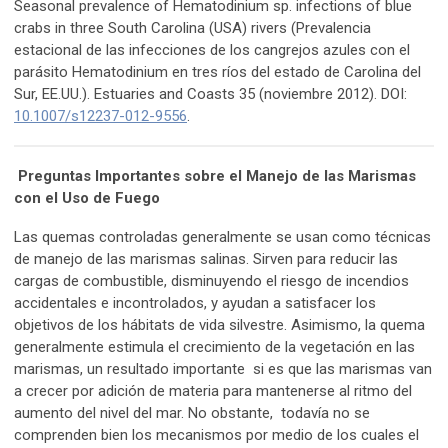
Seasonal prevalence of Hematodinium sp. infections of blue
crabs in three South Carolina (USA) rivers (Prevalencia
estacional de las infecciones de los cangrejos azules con el
parásito Hematodinium en tres ríos del estado de Carolina del
Sur, EE.UU.). Estuaries and Coasts 35 (noviembre 2012). DOI:
10.1007/s12237-012-9556
.
Preguntas Importantes sobre el Manejo de las Marismas
con el Uso de Fuego
Las quemas controladas generalmente se usan como técnicas
de manejo de las marismas salinas. Sirven para reducir las
cargas de combustible, disminuyendo el riesgo de incendios
accidentales e incontrolados, y ayudan a satisfacer los
objetivos de los hábitats de vida silvestre. Asimismo, la quema
generalmente estimula el crecimiento de la vegetación en las
marismas, un resultado importante si es que las marismas van
a crecer por adición de materia para mantenerse al ritmo del
aumento del nivel del mar. No obstante, todavía no se
comprenden bien los mecanismos por medio de los cuales el