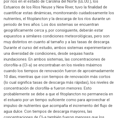
por ríos en el estado de Carolina del Norte (EE.UU.), los
Estuarios de los Ríos Neuse y New River, tuvo la finalidad de
cuantificar estas dinámicas, monitoreando cuidadosamente los
nutrientes, el fitoplancton y la descarga de los ríos durante un
periodo de tres años. Los dos sistemas se encuentran
geográficamente cerca y, por consiguiente, deberán estar
expuestos a similares condiciones meteorológicas, pero son
muy distintos en cuanto al tamaño y a las tasas de descarga.
Durante el curso del estudio, ambos sistemas experimentaron
una diversidad de condiciones, desde sequias hasta
inundaciones. En ambos sistemas, las concentraciones de
clorofila-a (Cl-a) se encontraban en los niveles máximos
cuando los tiempos de renovación fueron de aproximadamente
10 días; mientras que con tiempos de renovación más cortos
(lo cual significa tasas de descarga más rápidas), los niveles de
concentración de clorofila-a fueron menores. Esto
probablemente se debe a que el fitoplancton no permanecía en
el estuario por un tiempo suficiente como para aprovechar el
impulso de nutrientes que acompaña el incremento del flujo de
agua dulce. Con tiempos de descarga mayores, las
concentraciones de Cl-a también fueron menores que los