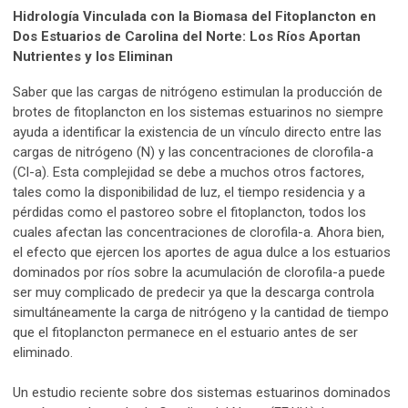
Hidrología Vinculada con la Biomasa del Fitoplancton en
Dos Estuarios de Carolina del Norte: Los Ríos Aportan
Nutrientes y los Eliminan
Saber que las cargas de nitrógeno estimulan la producción de
brotes de fitoplancton en los sistemas estuarinos no siempre
ayuda a identificar la existencia de un vínculo directo entre las
cargas de nitrógeno (N) y las concentraciones de clorofila-a
(Cl-a). Esta complejidad se debe a muchos otros factores,
tales como la disponibilidad de luz, el tiempo residencia y a
pérdidas como el pastoreo sobre el fitoplancton, todos los
cuales afectan las concentraciones de clorofila-a. Ahora bien,
el efecto que ejercen los aportes de agua dulce a los estuarios
dominados por ríos sobre la acumulación de clorofila-a puede
ser muy complicado de predecir ya que la descarga controla
simultáneamente la carga de nitrógeno y la cantidad de tiempo
que el fitoplancton permanece en el estuario antes de ser
eliminado.
Un estudio reciente sobre dos sistemas estuarinos dominados