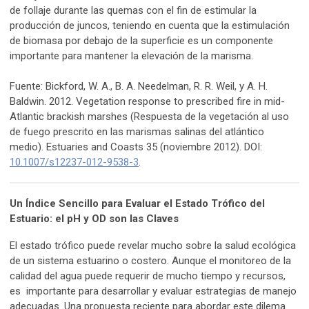
de follaje durante las quemas con el fin de estimular la
producción de juncos, teniendo en cuenta que la estimulación
de biomasa por debajo de la superficie es un componente
importante para mantener la elevación de la marisma.
Fuente: Bickford, W. A., B. A. Needelman, R. R. Weil, y A. H.
Baldwin. 2012. Vegetation response to prescribed fire in mid-
Atlantic brackish marshes (Respuesta de la vegetación al uso
de fuego prescrito en las marismas salinas del atlántico
medio). Estuaries and Coasts 35 (noviembre 2012). DOI:
10.1007/s12237-012-9538-3
.
Un Índice Sencillo para Evaluar el Estado Trófico del
Estuario: el pH y OD son las Claves
El estado trófico puede revelar mucho sobre la salud ecológica
de un sistema estuarino o costero. Aunque el monitoreo de la
calidad del agua puede requerir de mucho tiempo y recursos,
es importante para desarrollar y evaluar estrategias de manejo
adecuadas. Una propuesta reciente para abordar este dilema