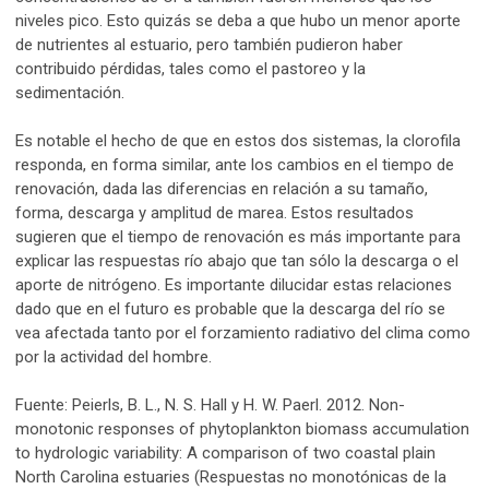
niveles pico. Esto quizás se deba a que hubo un menor aporte
de nutrientes al estuario, pero también pudieron haber
contribuido pérdidas, tales como el pastoreo y la
sedimentación.
Es notable el hecho de que en estos dos sistemas, la clorofila
responda, en forma similar, ante los cambios en el tiempo de
renovación, dada las diferencias en relación a su tamaño,
forma, descarga y amplitud de marea. Estos resultados
sugieren que el tiempo de renovación es más importante para
explicar las respuestas río abajo que tan sólo la descarga o el
aporte de nitrógeno. Es importante dilucidar estas relaciones
dado que en el futuro es probable que la descarga del río se
vea afectada tanto por el forzamiento radiativo del clima como
por la actividad del hombre.
Fuente: Peierls, B. L., N. S. Hall y H. W. Paerl. 2012. Non-
monotonic responses of phytoplankton biomass accumulation
to hydrologic variability: A comparison of two coastal plain
North Carolina estuaries (Respuestas no monotónicas de la