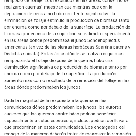
remplazo de follaje. Los resultados en las áreas, dónde “no se
realizaron quemas” muestran que mientras que con la
deposición de ceniza no hubo un efecto significativo, la
eliminación de follaje estimuló la producción de biomasa tanto
por encima como por debajo de la superficie. La producción de
biomasa por encima de la superficie se estimuló especialmente
en las áreas dónde predominaba el junco Schoenoplectus
americanus (en vez de las plantas herbáceas Spartina patens y
Distichlis spicata). En las áreas dónde se realizaron quemas,
remplazando el follaje después de la quema, hubo una
disminución significativa de producción de biomasa tanto por
encima como por debajo de la superficie. La producción
aumentó más como resultado de la remoción del follaje en las
áreas dónde predominaban los juncos.
Dada la magnitud de la respuesta a la quema en las
comunidades dónde predominaban los juncos, los autores
sugieren que las quemas controladas podrían beneficiar
especialmente a estas especies e, incluso, podrían conllevar a
que predominen en estas comunidades. Los encargados del
manejo de la marisma deberán tratar de maximizar la remoción