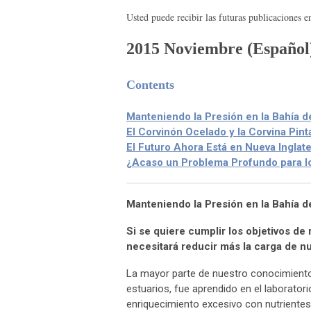
Usted puede recibir las futuras publicaciones e
2015 Novi
embre
(Español
Contents
Manteniendo la Presión en la Bahía 
El Corvinón Ocelado y la Corvina Pint
El Futuro Ahora Está en Nueva Inglate
¿Acaso un Problema Profundo para l
Manteniendo la Presión en la Bahía 
Si se quiere cumplir los objetivos de 
necesitará reducir más la carga de nu
La mayor parte de nuestro conocimiento a
estuarios, fue aprendido en el laborator
enriquecimiento excesivo con nutrientes