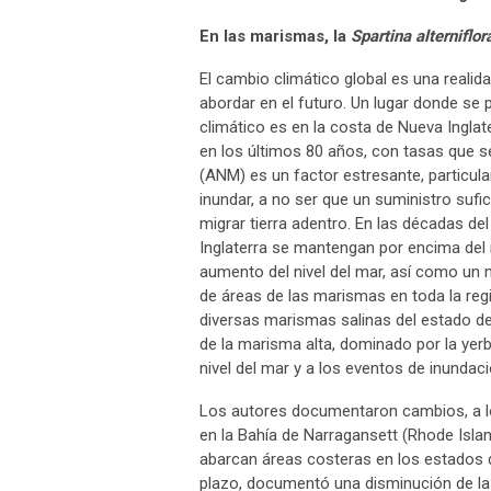
En las marismas, la
Spartina alterniflor
El cambio climático global es una reali
abordar en el futuro. Un lugar donde se
climático es en la costa de Nueva Inglat
en los últimos 80 años, con tasas que s
(ANM) es un factor estresante, particul
inundar, a no ser que un suministro suf
migrar tierra adentro. En las décadas de
Inglaterra se mantengan por encima del n
aumento del nivel del mar, así como un 
de áreas de las marismas en toda la reg
diversas marismas salinas del estado de 
de la marisma alta, dominado por la yer
nivel del mar y a los eventos de inundaci
Los autores documentaron cambios, a lo
en la Bahía de Narragansett (Rhode Isla
abarcan áreas costeras en los estados 
plazo, documentó una disminución de la