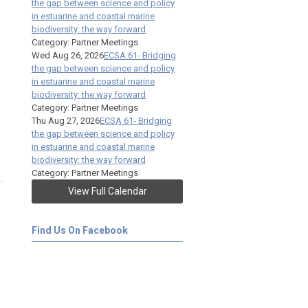
the gap between science and policy
in estuarine and coastal marine
biodiversity: the way forward
Category: Partner Meetings
Wed Aug 26, 2026
ECSA 61- Bridging
the gap between science and policy
in estuarine and coastal marine
biodiversity: the way forward
Category: Partner Meetings
Thu Aug 27, 2026
ECSA 61- Bridging
the gap between science and policy
in estuarine and coastal marine
biodiversity: the way forward
Category: Partner Meetings
View Full Calendar
Find Us On Facebook