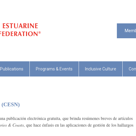
Memb
Publications
Programs & Events
Inclusive Culture
Com
s (CESN)
na publicación electrónica gratuita, que brinda resúmenes breves de artículos
ries & Coasts
, que hace énfasis en las aplicaciones de gestión de los hallazgos