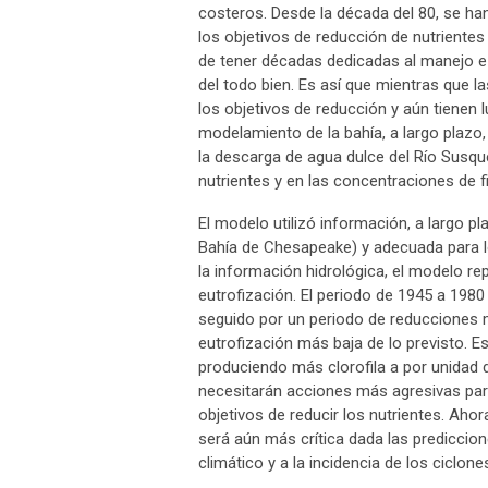
costeros. Desde la década del 80, se ha
los objetivos de reducción de nutrientes
de tener décadas dedicadas al manejo e 
del todo bien. Es así que mientras que 
los objetivos de reducción y aún tienen l
modelamiento de la bahía, a largo plazo,
la descarga de agua dulce del Río Susque
nutrientes y en las concentraciones de f
El modelo utilizó información, a largo 
Bahía de Chesapeake) y adecuada para lo
la información hidrológica, el modelo re
eutrofización. El periodo de 1945 a 1980
seguido por un periodo de reducciones 
eutrofización más baja de lo previsto. E
produciendo más clorofila a por unidad d
necesitarán acciones más agresivas para
objetivos de reducir los nutrientes. Ahor
será aún más crítica dada las prediccio
climático y a la incidencia de los ciclone