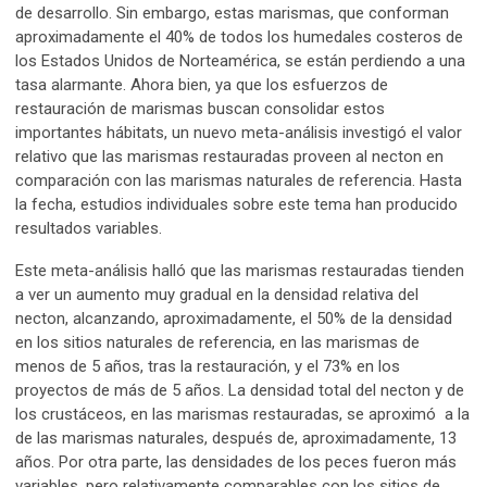
de desarrollo. Sin embargo, estas marismas, que conforman
aproximadamente el 40% de todos los humedales costeros de
los Estados Unidos de Norteamérica, se están perdiendo a una
tasa alarmante. Ahora bien, ya que los esfuerzos de
restauración de marismas buscan consolidar estos
importantes hábitats, un nuevo meta-análisis investigó el valor
relativo que las marismas restauradas proveen al necton en
comparación con las marismas naturales de referencia. Hasta
la fecha, estudios individuales sobre este tema han producido
resultados variables.
Este meta-análisis halló que las marismas restauradas tienden
a ver un aumento muy gradual en la densidad relativa del
necton, alcanzando, aproximadamente, el 50% de la densidad
en los sitios naturales de referencia, en las marismas de
menos de 5 años, tras la restauración, y el 73% en los
proyectos de más de 5 años. La densidad total del necton y de
los crustáceos, en las marismas restauradas, se aproximó a la
de las marismas naturales, después de, aproximadamente, 13
años. Por otra parte, las densidades de los peces fueron más
variables, pero relativamente comparables con los sitios de