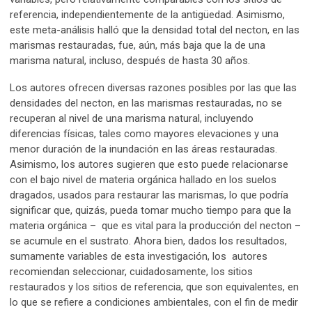
referencia, independientemente de la antigüedad. Asimismo,
este meta-análisis halló que la densidad total del necton, en las
marismas restauradas, fue, aún, más baja que la de una
marisma natural, incluso, después de hasta 30 años.
Los autores ofrecen diversas razones posibles por las que las
densidades del necton, en las marismas restauradas, no se
recuperan al nivel de una marisma natural, incluyendo
diferencias físicas, tales como mayores elevaciones y una
menor duración de la inundación en las áreas restauradas.
Asimismo, los autores sugieren que esto puede relacionarse
con el bajo nivel de materia orgánica hallado en los suelos
dragados, usados para restaurar las marismas, lo que podría
significar que, quizás, pueda tomar mucho tiempo para que la
materia orgánica – que es vital para la producción del necton –
se acumule en el sustrato. Ahora bien, dados los resultados,
sumamente variables de esta investigación, los autores
recomiendan seleccionar, cuidadosamente, los sitios
restaurados y los sitios de referencia, que son equivalentes, en
lo que se refiere a condiciones ambientales, con el fin de medir