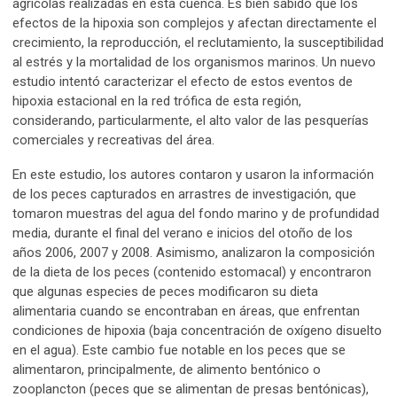
agrícolas realizadas en esta cuenca. Es bien sabido que los
efectos de la hipoxia son complejos y afectan directamente el
crecimiento, la reproducción, el reclutamiento, la susceptibilidad
al estrés y la mortalidad de los organismos marinos. Un nuevo
estudio intentó caracterizar el efecto de estos eventos de
hipoxia estacional en la red trófica de esta región,
considerando, particularmente, el alto valor de las pesquerías
comerciales y recreativas del área.
En este estudio, los autores contaron y usaron la información
de los peces capturados en arrastres de investigación, que
tomaron muestras del agua del fondo marino y de profundidad
media, durante el final del verano e inicios del otoño de los
años 2006, 2007 y 2008. Asimismo, analizaron la composición
de la dieta de los peces (contenido estomacal) y encontraron
que algunas especies de peces modificaron su dieta
alimentaria cuando se encontraban en áreas, que enfrentan
condiciones de hipoxia (baja concentración de oxígeno disuelto
en el agua). Este cambio fue notable en los peces que se
alimentaron, principalmente, de alimento bentónico o
zooplancton (peces que se alimentan de presas bentónicas),