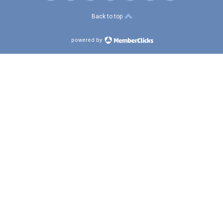
Back to top
powered by