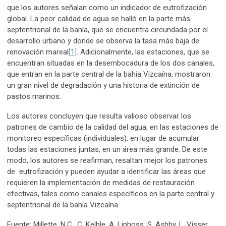
que los autores señalan como un indicador de eutrofización
global. La peor calidad de agua se halló en la parte más
septentrional de la bahía, que se encuentra circundada por el
desarrollo urbano y donde se observa la tasa más baja de
renovación mareal
[1]
. Adicionalmente, las estaciones, que se
encuentran situadas en la desembocadura de los dos canales,
que entran en la parte central de la bahía Vizcaína, mostraron
un gran nivel de degradación y una historia de extinción de
pastos marinos.
Los autores concluyen que resulta valioso observar los
patrones de cambio de la calidad del agua, en las estaciones de
monitoreo específicas (individuales), en lugar de acumular
todas las estaciones juntas, en un área más grande. De este
modo, los autores se reafirman, resaltan mejor los patrones
de eutrofización y pueden ayudar a identificar las áreas que
requieren la implementación de medidas de restauración
efectivas, tales como canales específicos en la parte central y
septentrional de la bahía Vizcaína.
Fuente: Millette, N.C., C. Kelble, A. Linhoss, S. Ashby, L. Visser.