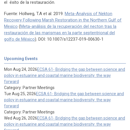
el éxito de la restauración.
Fuente: Hollweg, T.A et al. 2019.
Meta-Analysis of Nekton
Recovery Following Marsh Restoration in the Northern Gulf of
Mexico
(
Meta-análisis de la recuperación del necton tras la
restauración de las marismas en la parte septentrional del
golfo de México
)
. DOI: 10.1007/s12237-019-00630-1
Upcoming Events
Mon Aug 24, 2026
ECSA 61- Bridging the gap between science and
policy in estuarine and coastal marine biodiversity: the way
forward
Category: Partner Meetings
Tue Aug 25, 2026
ECSA 61- Bridging the gap between science and
policy in estuarine and coastal marine biodiversity: the way
forward
Category: Partner Meetings
Wed Aug 26, 2026
ECSA 61- Bridging the gap between science and
policy in estuarine and coastal marine biodiversity: the way