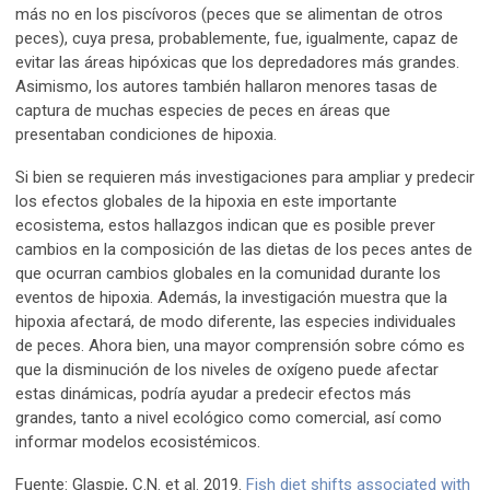
más no en los piscívoros (peces que se alimentan de otros
peces), cuya presa, probablemente, fue, igualmente, capaz de
evitar las áreas hipóxicas que los depredadores más grandes.
Asimismo, los autores también hallaron menores tasas de
captura de muchas especies de peces en áreas que
presentaban condiciones de hipoxia.
Si bien se requieren más investigaciones para ampliar y predecir
los efectos globales de la hipoxia en este importante
ecosistema, estos hallazgos indican que es posible prever
cambios en la composición de las dietas de los peces antes de
que ocurran cambios globales en la comunidad durante los
eventos de hipoxia. Además, la investigación muestra que la
hipoxia afectará, de modo diferente, las especies individuales
de peces. Ahora bien, una mayor comprensión sobre cómo es
que la disminución de los niveles de oxígeno puede afectar
estas dinámicas, podría ayudar a predecir efectos más
grandes, tanto a nivel ecológico como comercial, así como
informar modelos ecosistémicos.
Fuente: Glaspie, C.N. et al. 2019.
Fish diet shifts associated with