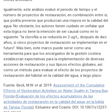
Igualmente, este análisis evaluó el periodo de tiempo y el
número de proyectos de restauración, en combinación entre sí,
que podría preverse que produzcan una mejora en la calidad del
agua. No obstante, los autores tienen cuidado en señalar que
esta lógica no tiene la intención de ser causal como en lo
siguiente: “la clorofila-a se reduciría en 2 ug/L, después de diez
años, si cinco proyectos de restauración se implementan en el
futuro”. Más bien, este marco puede servir como una
herramienta para que los encargados de la gestión costera
establezcan expectativas para la implementación de diversas
acciones de restauración y sus típicos efectos globales, así
como un método para evaluar el efecto de los proyectos de
restauración del hábitat en la calidad del agua, a largo plazo.
Fuente: Beck, M.W. et al. 2019.
Assessment of the Cumulative
Effects of Restoration Activities on Water Quality in Tampa Bay,
Florida
(
Evaluación de los efectos acumulativos de las
actividades de restauración en la calidad del agua, en la bahía
de Tampa, Florida
)
. Estuaries and Coasts. DOI: 10.1007/s12237-