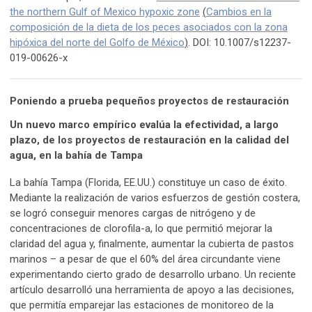
the northern Gulf of Mexico hypoxic zone
(
Cambios en la
composición de la dieta de los peces asociados con la zona
hipóxica del norte del Golfo de México
)
. DOI: 10.1007/s12237-
019-00626-x
Poniendo a prueba pequeños proyectos de restauración
Un nuevo marco empírico evalúa la efectividad, a largo
plazo, de los proyectos de restauración en la calidad del
agua, en la bahía de Tampa
La bahía Tampa (Florida, EE.UU.) constituye un caso de éxito.
Mediante la realización de varios esfuerzos de gestión costera,
se logró conseguir menores cargas de nitrógeno y de
concentraciones de clorofila-a, lo que permitió mejorar la
claridad del agua y, finalmente, aumentar la cubierta de pastos
marinos – a pesar de que el 60% del área circundante viene
experimentando cierto grado de desarrollo urbano. Un reciente
artículo desarrolló una herramienta de apoyo a las decisiones,
que permitía emparejar las estaciones de monitoreo de la