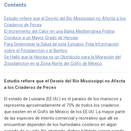
Contents
Estudio refiere que el Desvío del Río Mississippi no Afecta a los
Criaderos de Peces
El Incremento del Calor en una Bahía Mediterránea Podría
Conducir a un Mayor Grado de Hipoxia
Para Determinar la Salud de este Estuario, Pida Información
sobre el Fitoplancton y el Bentos
Se Halló que la Hipoxia es un Obstáculo para la Migración del
Zooplancton en la Zona Norte del Golfo de México
Estudio refiere que el Desvío del Río Mississippi no Afecta
a los Criaderos de Peces
El estado de Luisiana (EE.UU.) es el paraíso de los mariscos y
representa aproximadamente el 75% de todos los criaderos
que existen en el Golfo de México de los EE.UU. La mayor parte
de las especies de interés comercial y recreativo que allí se
encuentran dependen de los humedales costeros en algún