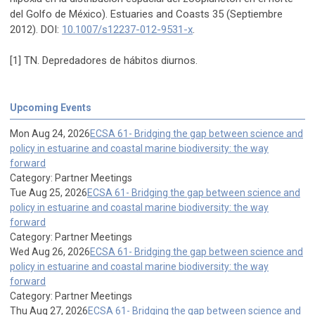
del Golfo de México). Estuaries and Coasts 35 (Septiembre
2012). DOI:
10.1007/s12237-012-9531-x
.
[1] TN. Depredadores de hábitos diurnos.
Upcoming Events
Mon Aug 24, 2026
ECSA 61- Bridging the gap between science and
policy in estuarine and coastal marine biodiversity: the way
forward
Category: Partner Meetings
Tue Aug 25, 2026
ECSA 61- Bridging the gap between science and
policy in estuarine and coastal marine biodiversity: the way
forward
Category: Partner Meetings
Wed Aug 26, 2026
ECSA 61- Bridging the gap between science and
policy in estuarine and coastal marine biodiversity: the way
forward
Category: Partner Meetings
Thu Aug 27, 2026
ECSA 61- Bridging the gap between science and