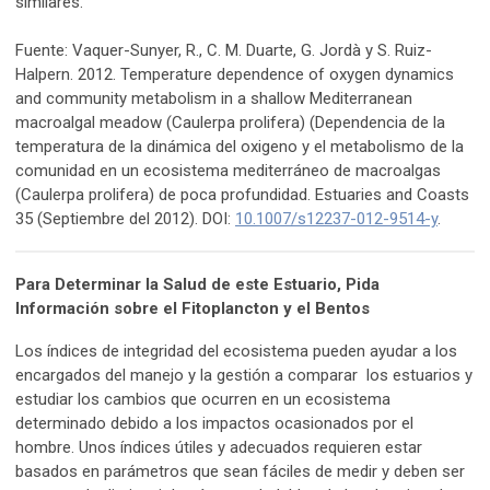
similares.
Fuente: Vaquer-Sunyer, R., C. M. Duarte, G. Jordà y S. Ruiz-
Halpern. 2012. Temperature dependence of oxygen dynamics
and community metabolism in a shallow Mediterranean
macroalgal meadow (Caulerpa prolifera) (Dependencia de la
temperatura de la dinámica del oxigeno y el metabolismo de la
comunidad en un ecosistema mediterráneo de macroalgas
(Caulerpa prolifera) de poca profundidad. Estuaries and Coasts
35 (Septiembre del 2012). DOI:
10.1007/s12237-012-9514-y
.
Para Determinar la Salud de este Estuario, Pida
Información sobre el Fitoplancton y el Bentos
Los índices de integridad del ecosistema pueden ayudar a los
encargados del manejo y la gestión a comparar los estuarios y
estudiar los cambios que ocurren en un ecosistema
determinado debido a los impactos ocasionados por el
hombre. Unos índices útiles y adecuados requieren estar
basados en parámetros que sean fáciles de medir y deben ser