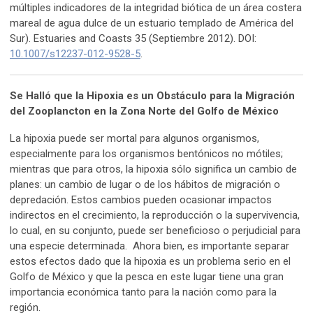
múltiples indicadores de la integridad biótica de un área costera
mareal de agua dulce de un estuario templado de América del
Sur). Estuaries and Coasts 35 (Septiembre 2012). DOI:
10.1007/s12237-012-9528-5
.
Se Halló que la Hipoxia es un Obstáculo para la Migración
del Zooplancton en la Zona Norte del Golfo de México
La hipoxia puede ser mortal para algunos organismos,
especialmente para los organismos bentónicos no mótiles;
mientras que para otros, la hipoxia sólo significa un cambio de
planes: un cambio de lugar o de los hábitos de migración o
depredación. Estos cambios pueden ocasionar impactos
indirectos en el crecimiento, la reproducción o la supervivencia,
lo cual, en su conjunto, puede ser beneficioso o perjudicial para
una especie determinada. Ahora bien, es importante separar
estos efectos dado que la hipoxia es un problema serio en el
Golfo de México y que la pesca en este lugar tiene una gran
importancia económica tanto para la nación como para la
región.