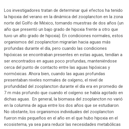
Los investigadores tratan de determinar qué efectos ha tenido
la hipoxia del verano en la dinámica del zooplancton en la zona
norte del Golfo de México, tomando muestras de dos años (un
año que presentó un bajo grado de hipoxia frente a otro que
tuvo un alto grado de hipoxia). En condiciones normales, estos
organismos del zooplancton migrarían hacia aguas más
profundas durante el día, pero cuando las condiciones
hipóxicas se encontraban presentes en estas aguas, tendían a
ser encontrados en aguas poco profundas, manteniéndose
cerca del punto de contacto entre las aguas hipóxicas y
normóxicas. Ahora bien, cuando las aguas profundas
presentaban niveles normales de oxígeno, el nivel de
profundidad del zooplancton durante el día era en promedio de
7 m más profundo que cuando el oxígeno se había agotado en
dichas aguas. En general, la biomasa del zooplancton no varió
en la columna de agua entre los dos años que se estudiaron.
No obstante, los organismos individuales del zooplancton
fueron más pequeños en el año en el que hubo hipoxia en el
ecosistema, ya sea para reducir las necesidades metabólicas