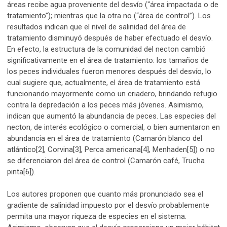
áreas recibe agua proveniente del desvío (“área impactada o de
tratamiento”); mientras que la otra no (“área de control”). Los
resultados indican que el nivel de salinidad del área de
tratamiento disminuyó después de haber efectuado el desvío.
En efecto, la estructura de la comunidad del necton cambió
significativamente en el área de tratamiento: los tamaños de
los peces individuales fueron menores después del desvío, lo
cual sugiere que, actualmente, el área de tratamiento está
funcionando mayormente como un criadero, brindando refugio
contra la depredación a los peces más jóvenes. Asimismo,
indican que aumentó la abundancia de peces. Las especies del
necton, de interés ecológico o comercial, o bien aumentaron en
abundancia en el área de tratamiento (Camarón blanco del
atlántico[2], Corvina[3], Perca americana[4], Menhaden[5]) o no
se diferenciaron del área de control (Camarón café, Trucha
pinta[6]).
Los autores proponen que cuanto más pronunciado sea el
gradiente de salinidad impuesto por el desvío probablemente
permita una mayor riqueza de especies en el sistema.