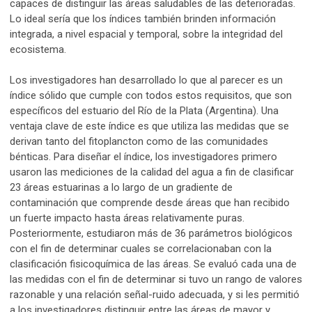
capaces de distinguir las áreas saludables de las deterioradas.
Lo ideal sería que los índices también brinden información
integrada, a nivel espacial y temporal, sobre la integridad del
ecosistema.
Los investigadores han desarrollado lo que al parecer es un
índice sólido que cumple con todos estos requisitos, que son
específicos del estuario del Río de la Plata (Argentina). Una
ventaja clave de este índice es que utiliza las medidas que se
derivan tanto del fitoplancton como de las comunidades
bénticas. Para diseñar el índice, los investigadores primero
usaron las mediciones de la calidad del agua a fin de clasificar
23 áreas estuarinas a lo largo de un gradiente de
contaminación que comprende desde áreas que han recibido
un fuerte impacto hasta áreas relativamente puras.
Posteriormente, estudiaron más de 36 parámetros biológicos
con el fin de determinar cuales se correlacionaban con la
clasificación fisicoquímica de las áreas. Se evaluó cada una de
las medidas con el fin de determinar si tuvo un rango de valores
razonable y una relación señal-ruido adecuada, y si les permitió
a los investigadores distinguir entre las áreas de mayor y