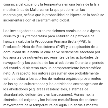
dinámica del oxígeno y la temperatura en una bahía de la Isla
mediterránea de Mallorca, en la que predominan las
macroalgas, señala que la probabilidad de hipoxia en la bahía se
incrementará con el calentamiento global.
Los investigadores usaron mediciones continuas de oxigeno
disuelto (OD) y temperatura para estudiar los patrones de
hipoxia y calcular la Producción Primaria Bruta (PPB), la
Producción Neta del Ecosistema (PNE) y la respiración de la
comunidad de la bahía, la cual se ve seriamente afectada por
los aportes de nutrientes provenientes de las actividades de
navegación y los pueblos de los alrededores. Durante el periodo
del estudio, el sistema tuvo un comportamiento heterotrófico
neto. Al respecto, los autores presumen que probablemente
esto se debió a los aportes de materia orgánica provenientes
de las aguas subterráneas y las actividades antropogénicas de
los alrededores (e.g. áreas residenciales, sistemas de
alcantarillado deficientes y embarcaciones). Asimismo, la
dinámica del oxigeno y los índices metabólicos dependieron
mayormente de la temperatura del agua. Un análisis mostró