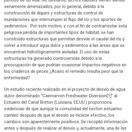
periodo de su vida. No obstante, dichos hábitats vienen siendo
seriamente amenazados, por lo general, debido a la
construcción de diques y estructuras de control de
inundaciones que interrumpen el flujo del río y los aportes de
sedimentos. Por este motivo, y con el fin de contrarrestar esta
peligrosa pérdida de importantes tipos de hábitat, se han
construido estructuras que permitan desviar el caudal del río y
volver a introducir agua dulce y sedimentos a las áreas que se
encuentran hidrológicamente aisladas. El uso de estas
estructuras ha generado controversias debido a la
preocupación de que podrían ocasionar impactos negativos en
los criaderos de peces ¿Acaso el remedio resulta peor que la
enfermedad?
Un estudio reciente realizado en el proyecto de desvío de agua
dulce denominado “Caernarvon Freshwater Diversion[1]” al
Estuario del Canal Breton (Luisiana, EE.UU.) proporciona
evidencias de que aunque la comunidad del necton estuarino
cambió después de que el desvío se hiciese efectivo, los
cambios son aparentemente positivos. Se recopiló información
antes y después de realizar el desvío y, actualmente, una de las