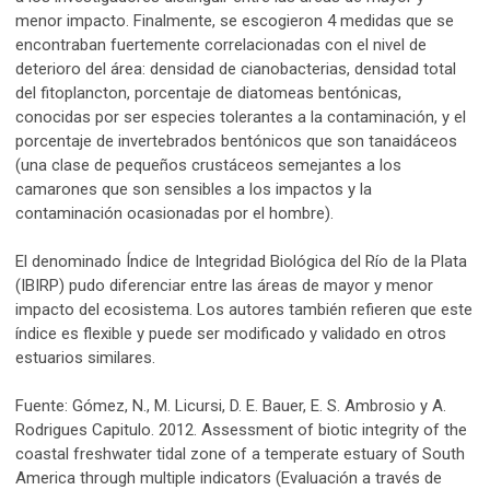
menor impacto. Finalmente, se escogieron 4 medidas que se
encontraban fuertemente correlacionadas con el nivel de
deterioro del área: densidad de cianobacterias, densidad total
del fitoplancton, porcentaje de diatomeas bentónicas,
conocidas por ser especies tolerantes a la contaminación, y el
porcentaje de invertebrados bentónicos que son tanaidáceos
(una clase de pequeños crustáceos semejantes a los
camarones que son sensibles a los impactos y la
contaminación ocasionadas por el hombre).
El denominado Índice de Integridad Biológica del Río de la Plata
(IBIRP) pudo diferenciar entre las áreas de mayor y menor
impacto del ecosistema. Los autores también refieren que este
índice es flexible y puede ser modificado y validado en otros
estuarios similares.
Fuente: Gómez, N., M. Licursi, D. E. Bauer, E. S. Ambrosio y A.
Rodrigues Capitulo. 2012. Assessment of biotic integrity of the
coastal freshwater tidal zone of a temperate estuary of South
America through multiple indicators (Evaluación a través de