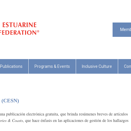
Memb
Publications
Programs & Events
Inclusive Culture
Com
s (CESN)
na publicación electrónica gratuita, que brinda resúmenes breves de artículos
ries & Coasts
, que hace énfasis en las aplicaciones de gestión de los hallazgos