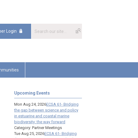
er Login
munities
Upcoming Events
Mon Aug 24, 2026
ECSA 61- Bridging
the gap between science and policy
in estuarine and coastal marine
biodiversity: the way forward
Category: Partner Meetings
Tue Aug 25, 2026
ECSA 61- Bridging