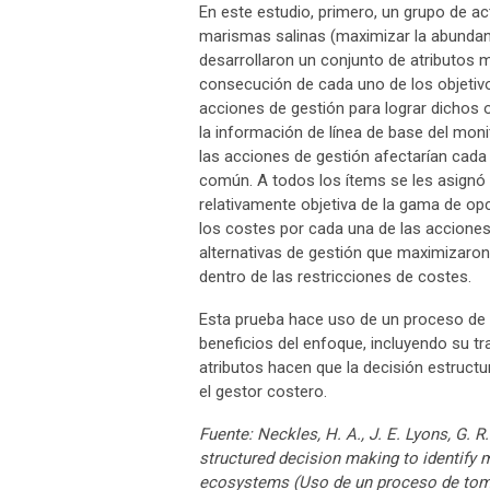
En este estudio, primero, un grupo de a
marismas salinas (maximizar la abundanci
desarrollaron un conjunto de atributos 
consecución de cada uno de los objetiv
acciones de gestión para lograr dichos
la información de línea de base del monit
las acciones de gestión afectarían cada 
común. A todos los ítems se les asignó 
relativamente objetiva de la gama de opc
los costes por cada una de las acciones
alternativas de gestión que maximizaron 
dentro de las restricciones de costes.
Esta prueba hace uso de un proceso de t
beneficios del enfoque, incluyendo su tr
atributos hacen que la decisión estructu
el gestor costero.
Fuente: Neckles, H. A., J. E. Lyons, G. 
structured decision making to identify 
ecosystems (Uso de un proceso de toma 