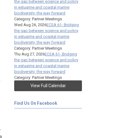
the gap between science and policy
in estuarine and coastal marine
biodiversity: the way forward
Category: Partner Meetings
Wed Aug 26, 2026
ECSA 61- Bridging
the gap between science and policy
in estuarine and coastal marine
biodiversity: the way forward
Category: Partner Meetings
Thu Aug 27, 2026
ECSA 61- Bridging
the gap between science and policy
in estuarine and coastal marine
biodiversity: the way forward
Category: Partner Meetings
View Full Calendar
Find Us On Facebook
e
a