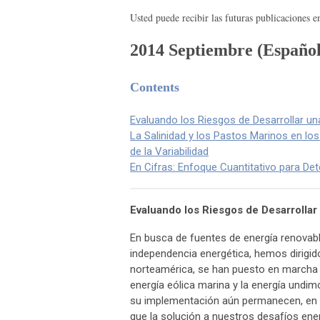
Usted puede recibir las futuras publicaciones e
2014 S
eptiembre
(Español
Contents
Evaluando los Riesgos de Desarrollar u
La Salinidad y los Pastos Marinos en los
de la Variabilidad
En Cifras: Enfoque Cuantitativo para De
Evaluando los Riesgos de Desarrolla
En busca de fuentes de energía renovab
independencia energética, hemos dirigid
norteamérica, se han puesto en marcha in
energía eólica marina y la energía undim
su implementación aún permanecen, en gr
que la solución a nuestros desafíos ene