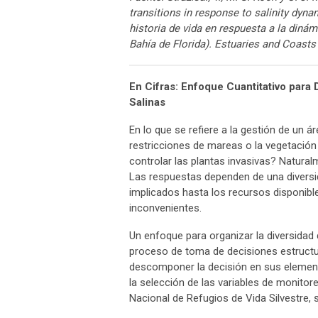
transitions in response to salinity dyn
historia de vida en respuesta a la dinám
Bahía de Florida). Estuaries and Coast
En Cifras: Enfoque Cuantitativo para
Salinas
En lo que se refiere a la gestión de un
restricciones de mareas o la vegetación
controlar las plantas invasivas? Natural
Las respuestas dependen de una diversid
implicados hasta los recursos disponibl
inconvenientes.
Un enfoque para organizar la diversidad
proceso de toma de decisiones estructu
descomponer la decisión en sus elemento
la selección de las variables de monitor
Nacional de Refugios de Vida Silvestre, 